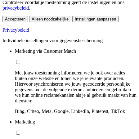
Controleer voordat je toestemming geeft de instellingen en ons
privacybeleid
.
Accepteren
Alleen noodzakelijke
Instellingen aanpassen
Privacybeleid
Individuele instellingen voor gegevensbescherming
Marketing via Customer Match
Met jouw toestemming informeren we je ook over acties
buiten onze website en tonen we je relevante producten.
Hiervoor synchroniseren we jouw gecodeerde persoonlijke
gegevens met de volgende externe aanbieders en gebruiken
we hun online reclamekanalen als je al gebruik maakt van hun
diensten:
Bing, Criteo, Meta, Google, LinkedIn, Pinterest, TikTok
Marketing