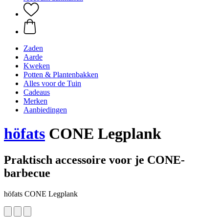
Zaden
Aarde
Kweken
Potten & Plantenbakken
Alles voor de Tuin
Cadeaus
Merken
Aanbiedingen
höfats
CONE Legplank
Praktisch accessoire voor je CONE-
barbecue
höfats CONE Legplank