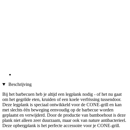
Beschrijving
Bij het barbecuen heb je altijd een legplank nodig - of het nu gaat
om het gegrilde eten, kruiden of een koele verfrissing tussendoor.
Deze legplank is speciaal ontwikkeld voor de CONE-grill en kan
met slechts één beweging eenvoudig op de barbecue worden
geplaatst en verwijderd. Door de productie van bamboehout is deze
plank niet alleen zeer duurzaam, maar ook van nature antibacterieel.
Deze opbergplank is het perfecte accessoire voor je CONE-grill.