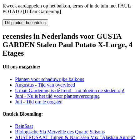
Kweek aardappelen op het balkon, terras of in de tuin met PAUL
POTATO [Urban Gardening]
Dit product beoordelen
recensies in Nederlands voor GUSTA
GARDEN Stalen Paul Potato X-Large, 4
Etages
Uit ons magazine:
Planten voor schaduwrijke balkons
Augustus - Tijd van overvloed
Urban Gardening is dé trend – nu bloeien de steden op!
Juni - Nu is het tijd voor plantenverzorging
Juli - Tijd om te oogsten
Ontdek Bloomling:
ReinSaat
Biologische Sla Merveille des Quatre Saisons
AUSTROSAAT Tulpen & Narcissen Mix "Alaskan Aurora"