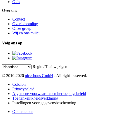
Gids
Over ons
Contact
Over bloomling
Onze groep
Wij en ons milieu
Volg ons op
Regio / Taal wijzigen
© 2010-2026
niceshops GmbH
- All rights reserved.
Colofon
Privacybeleid
Algemene voorwaarden en herroepingsbeleid
Toegankelijkheidsverklaring
Instellingen voor gegevensbescherming
Ondernemen