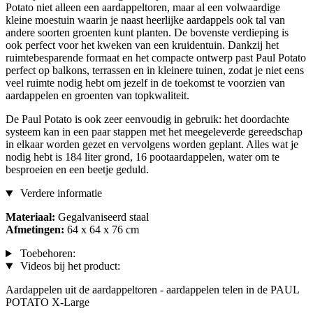
Potato niet alleen een aardappeltoren, maar al een volwaardige
kleine moestuin waarin je naast heerlijke aardappels ook tal van
andere soorten groenten kunt planten. De bovenste verdieping is
ook perfect voor het kweken van een kruidentuin. Dankzij het
ruimtebesparende formaat en het compacte ontwerp past Paul Potato
perfect op balkons, terrassen en in kleinere tuinen, zodat je niet eens
veel ruimte nodig hebt om jezelf in de toekomst te voorzien van
aardappelen en groenten van topkwaliteit.
De Paul Potato is ook zeer eenvoudig in gebruik: het doordachte
systeem kan in een paar stappen met het meegeleverde gereedschap
in elkaar worden gezet en vervolgens worden geplant. Alles wat je
nodig hebt is 184 liter grond, 16 pootaardappelen, water om te
besproeien en een beetje geduld.
Verdere informatie
Materiaal:
Gegalvaniseerd staal
Afmetingen:
64 x 64 x 76 cm
Toebehoren:
Videos bij het product:
Aardappelen uit de aardappeltoren - aardappelen telen in de PAUL
POTATO X-Large