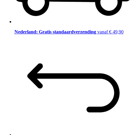
Nederland: Gratis standaardverzending
vanaf € 49,90