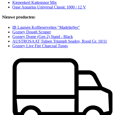
Kiepenkerl Kattensnor Mix
Oase Aquarius Universal Classic 1000 / 12 V
Nieuwe producten:
IB Laursen Koffieservetten "Madeliefjes"
Gozney Dough Scraper
Gozney Dome (Gen 2) Stand - Black
AUSTROSAAT Tulpen Triumph Seadov, Rood Gr. 10/11
Gozney Live Fire Charcoal Tongs