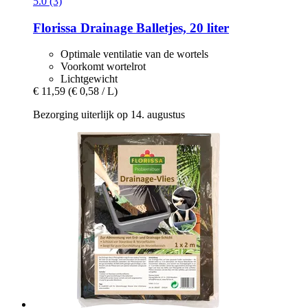
5.0 (3)
Florissa
Drainage Balletjes, 20 liter
Optimale ventilatie van de wortels
Voorkomt wortelrot
Lichtgewicht
€ 11,59
(€ 0,58 / L)
Bezorging uiterlijk op 14. augustus