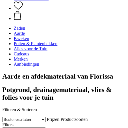
Zaden
Aarde
Kweken
Potten & Plantenbakken
Alles voor de Tuin
Cadeaus
Merken
Aanbiedingen
Aarde en afdekmateriaal van Florissa
Potgrond, drainagemateriaal, vlies &
folies voor je tuin
Filteren & Sorteren
Prijzen
Productsoorten
Filters