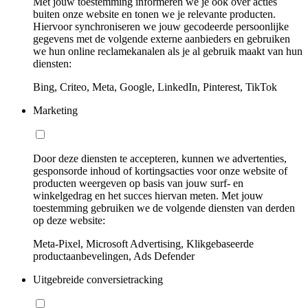
Met jouw toestemming informeren we je ook over acties
buiten onze website en tonen we je relevante producten.
Hiervoor synchroniseren we jouw gecodeerde persoonlijke
gegevens met de volgende externe aanbieders en gebruiken
we hun online reclamekanalen als je al gebruik maakt van hun
diensten:
Bing, Criteo, Meta, Google, LinkedIn, Pinterest, TikTok
Marketing
Door deze diensten te accepteren, kunnen we advertenties,
gesponsorde inhoud of kortingsacties voor onze website of
producten weergeven op basis van jouw surf- en
winkelgedrag en het succes hiervan meten. Met jouw
toestemming gebruiken we de volgende diensten van derden
op deze website:
Meta-Pixel, Microsoft Advertising, Klikgebaseerde
productaanbevelingen, Ads Defender
Uitgebreide conversietracking