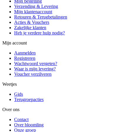
Mijn bestelling
Verzending & Levering
Mijn klantenaccount
Retouren & Terugbetalingen
Acties & Vouchers
Zakelijke klanten
Heb je verdere hulp nodig?
Mijn account
Aanmelden
Registreren
Wachtwoord vergeten?
Waar is mijn levering?
Voucher verzilveren
Weetjes
Gids
Terugroepacties
Over ons
Contact
Over bloomling
Onze groep