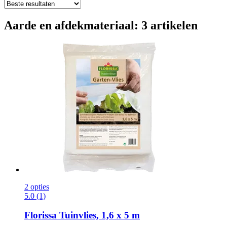
Aarde en afdekmateriaal: 3 artikelen
2 opties
5.0 (1)
Florissa
Tuinvlies, 1,6 x 5 m