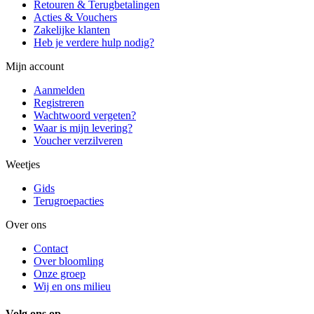
Retouren & Terugbetalingen
Acties & Vouchers
Zakelijke klanten
Heb je verdere hulp nodig?
Mijn account
Aanmelden
Registreren
Wachtwoord vergeten?
Waar is mijn levering?
Voucher verzilveren
Weetjes
Gids
Terugroepacties
Over ons
Contact
Over bloomling
Onze groep
Wij en ons milieu
Volg ons op