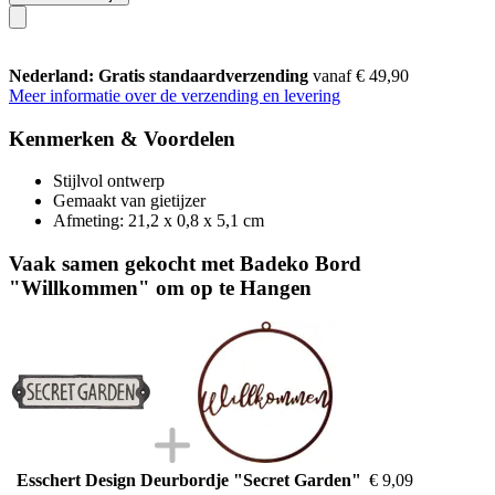
Nederland: Gratis standaardverzending
vanaf € 49,90
Meer informatie over de verzending en levering
Kenmerken & Voordelen
Stijlvol ontwerp
Gemaakt van gietijzer
Afmeting: 21,2 x 0,8 x 5,1 cm
Vaak samen gekocht met Badeko Bord
"Willkommen" om op te Hangen
Esschert Design Deurbordje "Secret Garden"
€ 9,09