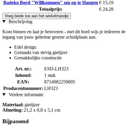
Badeko Bord "Willkommen" om op te Hangen
€ 15,19
Totaalprijs:
€ 24,28
Voeg beide toe aan het winkelmandje
Beschrijving
Kom binnen en laat je betoveren - met dit bord wijs je iedereen de
ingang van jouw geheime groene schuilplaats aan.
Edel design
Gemaakt van stevig gietijzer
Gemakkelijke constructie
Art. nr.:
ESD-LH323
Inhoud:
1 stuk
EAN:
8714982259005
Producentnummer:
LH323
Verdere informatie
Materiaal:
gietijzer
Afmeting:
21,2 x 0,8 x 5,1 cm
Bijpassend