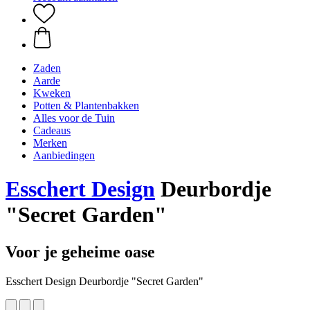
Zaden
Aarde
Kweken
Potten & Plantenbakken
Alles voor de Tuin
Cadeaus
Merken
Aanbiedingen
Esschert Design
Deurbordje
"Secret Garden"
Voor je geheime oase
Esschert Design Deurbordje "Secret Garden"