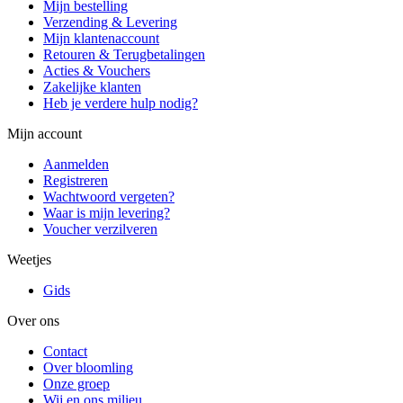
Mijn bestelling
Verzending & Levering
Mijn klantenaccount
Retouren & Terugbetalingen
Acties & Vouchers
Zakelijke klanten
Heb je verdere hulp nodig?
Mijn account
Aanmelden
Registreren
Wachtwoord vergeten?
Waar is mijn levering?
Voucher verzilveren
Weetjes
Gids
Over ons
Contact
Over bloomling
Onze groep
Wij en ons milieu