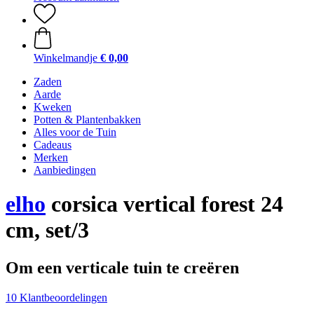
Winkelmandje
€ 0,00
Zaden
Aarde
Kweken
Potten & Plantenbakken
Alles voor de Tuin
Cadeaus
Merken
Aanbiedingen
elho
corsica vertical forest 24
cm, set/3
Om een verticale tuin te creëren
10 Klantbeoordelingen