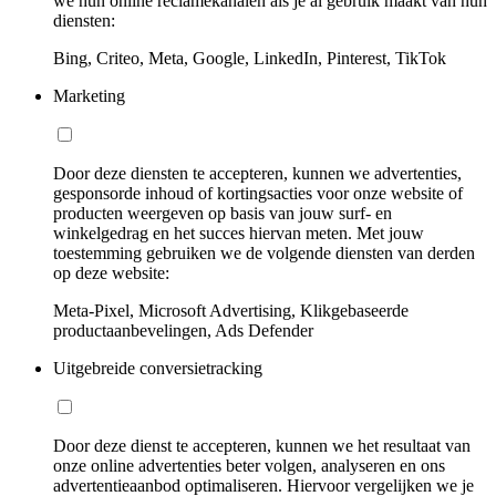
we hun online reclamekanalen als je al gebruik maakt van hun
diensten:
Bing, Criteo, Meta, Google, LinkedIn, Pinterest, TikTok
Marketing
Door deze diensten te accepteren, kunnen we advertenties,
gesponsorde inhoud of kortingsacties voor onze website of
producten weergeven op basis van jouw surf- en
winkelgedrag en het succes hiervan meten. Met jouw
toestemming gebruiken we de volgende diensten van derden
op deze website:
Meta-Pixel, Microsoft Advertising, Klikgebaseerde
productaanbevelingen, Ads Defender
Uitgebreide conversietracking
Door deze dienst te accepteren, kunnen we het resultaat van
onze online advertenties beter volgen, analyseren en ons
advertentieaanbod optimaliseren. Hiervoor vergelijken we je