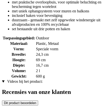
met praktische overloopbuis, voor optimale beluchting en
bescherming tegen wortelrot
met uniek ophangsysteem voor muren en balkons
inclusief haken voor bevestiging
duurzaam - gemaakt met zelf opgewekte windenergie uit
afvalproducten en 100% recyclebaar
set bestaande uit drie potten en haken
Toepassingsgebied:
Outdoor
Materiaal:
Plastic, Metaal
Vorm:
Speciale vorm
Breedte:
24,3 cm
Hoogte:
69 cm
Diepte:
16,7 cm
Volume:
2 l
Gewicht:
600 g
Videos bij het product:
Recensies van onze klanten
Dit product beoordelen