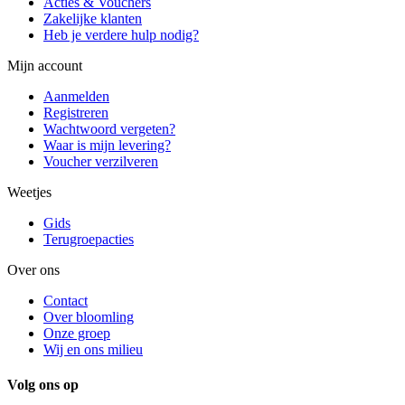
Acties & Vouchers
Zakelijke klanten
Heb je verdere hulp nodig?
Mijn account
Aanmelden
Registreren
Wachtwoord vergeten?
Waar is mijn levering?
Voucher verzilveren
Weetjes
Gids
Terugroepacties
Over ons
Contact
Over bloomling
Onze groep
Wij en ons milieu
Volg ons op