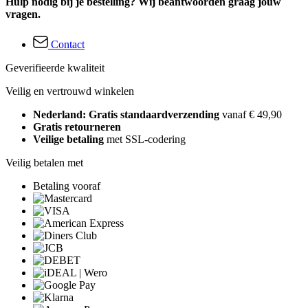
Hulp nodig bij je bestelling? Wij beantwoorden graag jouw
vragen.
Contact
Geverifieerde kwaliteit
Veilig en vertrouwd winkelen
Nederland: Gratis standaardverzending
vanaf € 49,90
Gratis retourneren
Veilige betaling
met SSL-codering
Veilig betalen met
Betaling vooraf