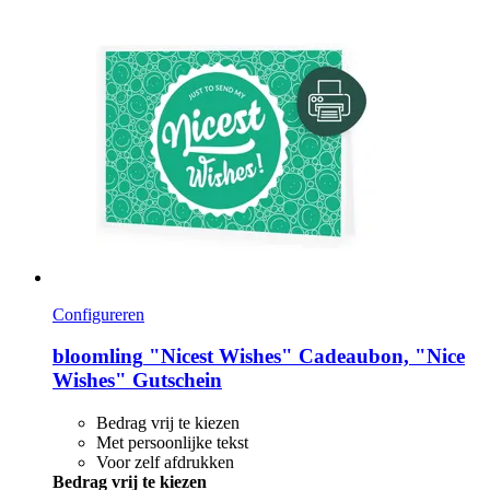
Configureren
bloomling
"Nicest Wishes" Cadeaubon, "Nice
Wishes" Gutschein
Bedrag vrij te kiezen
Met persoonlijke tekst
Voor zelf afdrukken
Bedrag vrij te kiezen