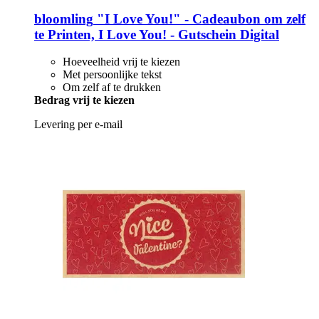
bloomling
"I Love You!" -​ Cadeaubon om zelf
te Printen, I Love You! -​ Gutschein Digital
Hoeveelheid vrij te kiezen
Met persoonlijke tekst
Om zelf af te drukken
Bedrag vrij te kiezen
Levering per e-mail