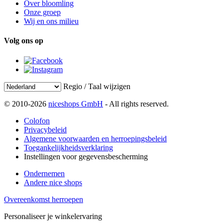
Over bloomling
Onze groep
Wij en ons milieu
Volg ons op
Regio / Taal wijzigen
© 2010-2026
niceshops GmbH
- All rights reserved.
Colofon
Privacybeleid
Algemene voorwaarden en herroepingsbeleid
Toegankelijkheidsverklaring
Instellingen voor gegevensbescherming
Ondernemen
Andere nice shops
Overeenkomst herroepen
Personaliseer je winkelervaring