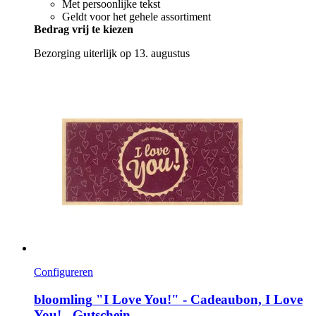
Met persoonlijke tekst
Geldt voor het gehele assortiment
Bedrag vrij te kiezen
Bezorging uiterlijk op 13. augustus
Configureren
bloomling
"I Love You!" -​ Cadeaubon, I Love
You! -​ Gutschein