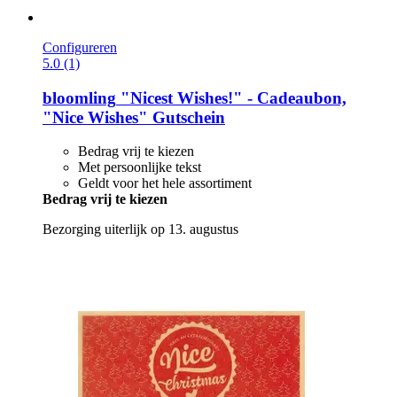
Configureren
5.0 (1)
bloomling
"Nicest Wishes!" -​ Cadeaubon,
"Nice Wishes" Gutschein
Bedrag vrij te kiezen
Met persoonlijke tekst
Geldt voor het hele assortiment
Bedrag vrij te kiezen
Bezorging uiterlijk op 13. augustus