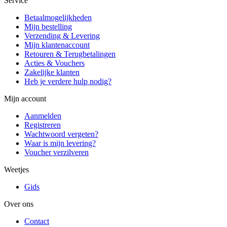
Service
Betaalmogelijkheden
Mijn bestelling
Verzending & Levering
Mijn klantenaccount
Retouren & Terugbetalingen
Acties & Vouchers
Zakelijke klanten
Heb je verdere hulp nodig?
Mijn account
Aanmelden
Registreren
Wachtwoord vergeten?
Waar is mijn levering?
Voucher verzilveren
Weetjes
Gids
Over ons
Contact