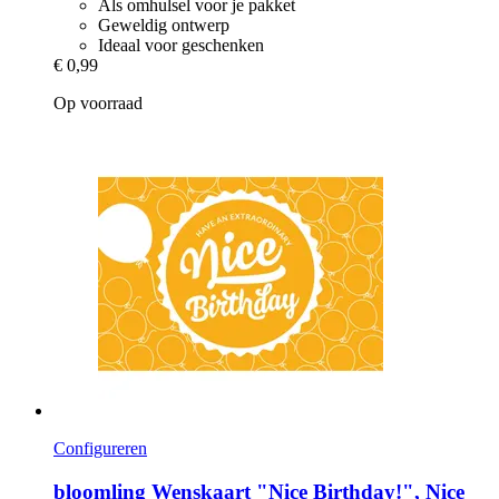
Als omhulsel voor je pakket
Geweldig ontwerp
Ideaal voor geschenken
€ 0,99
Op voorraad
Configureren
bloomling
Wenskaart "Nice Birthday!", Nice