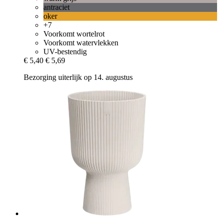
antraciet
oker
+7
Voorkomt wortelrot
Voorkomt watervlekken
UV-bestendig
€ 5,40
€ 5,69
Bezorging uiterlijk op 14. augustus