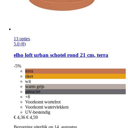
13 opties
5.0 (8)
elho
loft urban schotel rond 21 cm, terra
-5%
terra
oker
wit
warm grijs
antraciet
+8
Voorkomt wortelrot
Voorkomt watervlekken
UV-bestendig
€ 4,36
€ 4,59
Bezorging uiterlijk op 14. augustus