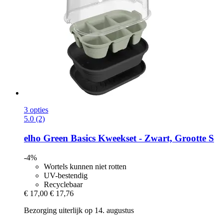
3 opties
5.0 (2)
elho
Green Basics Kweekset -​ Zwart, Grootte S
-4%
Wortels kunnen niet rotten
UV-bestendig
Recyclebaar
€ 17,00
€ 17,76
Bezorging uiterlijk op 14. augustus