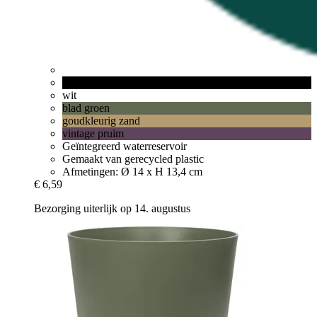
living black
wit
blad groen
goudkleurig zand
vintage pruim
Geïntegreerd waterreservoir
Gemaakt van gerecycled plastic
Afmetingen: Ø 14 x H 13,4 cm
€ 6,59
Bezorging uiterlijk op 14. augustus