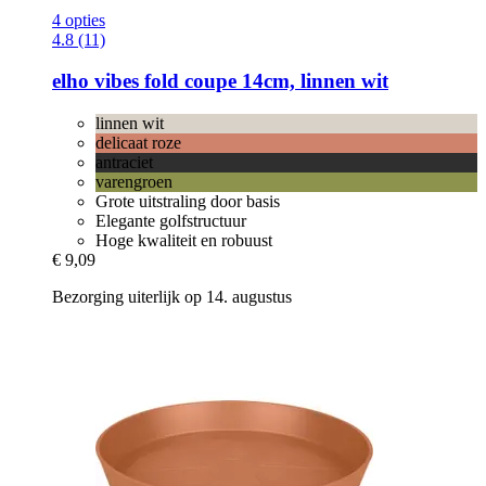
4 opties
4.8 (11)
elho
vibes fold coupe 14cm, linnen wit
linnen wit
delicaat roze
antraciet
varengroen
Grote uitstraling door basis
Elegante golfstructuur
Hoge kwaliteit en robuust
€ 9,09
Bezorging uiterlijk op 14. augustus