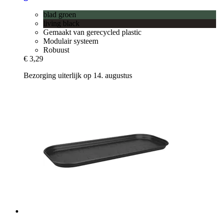
blad groen
living black
Gemaakt van gerecycled plastic
Modulair systeem
Robuust
€ 3,29
Bezorging uiterlijk op 14. augustus