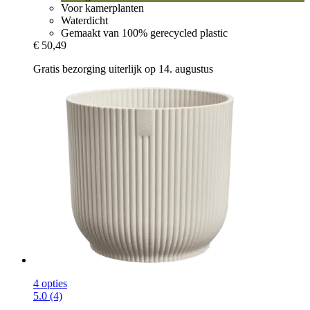
Voor kamerplanten
Waterdicht
Gemaakt van 100% gerecycled plastic
€ 50,49
Gratis bezorging uiterlijk op 14. augustus
4 opties
5.0 (4)