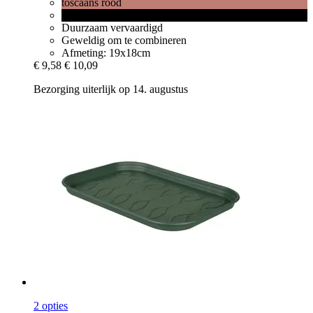
toscaans rood
living black
Duurzaam vervaardigd
Geweldig om te combineren
Afmeting: 19x18cm
€ 9,58
€ 10,09
Bezorging uiterlijk op 14. augustus
2 opties