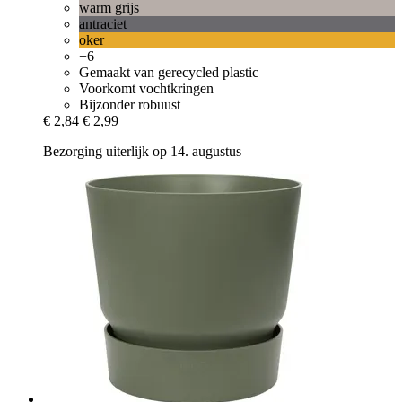
warm grijs
antraciet
oker
+6
Gemaakt van gerecycled plastic
Voorkomt vochtkringen
Bijzonder robuust
€ 2,84
€ 2,99
Bezorging uiterlijk op 14. augustus