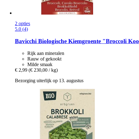
2 opties
5.0 (4)
Bavicchi
Biologische Kiemgroente "Broccoli Koo
Rijk aan mineralen
Rauw of gekookt
Milde smaak
€ 2,99
(€ 230,00 / kg)
Bezorging uiterlijk op 13. augustus