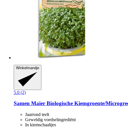
Winkelmandje
5.0 (2)
Samen Maier
Biologische Kiemgroente/Microgreen
Jaarrond teelt
Geweldig voedselingrediënt
In kiemschaaltjes