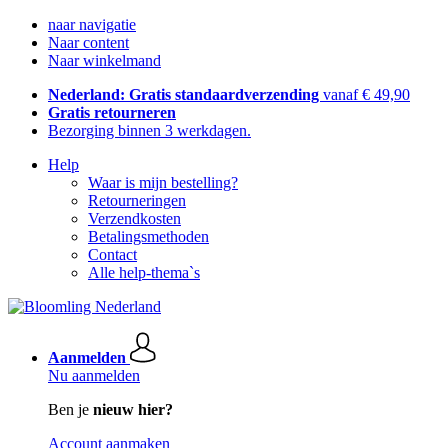
naar navigatie
Naar content
Naar winkelmand
Nederland: Gratis standaardverzending
vanaf € 49,90
Gratis retourneren
Bezorging binnen 3 werkdagen.
Help
Waar is mijn bestelling?
Retourneringen
Verzendkosten
Betalingsmethoden
Contact
Alle help-thema`s
Aanmelden
Nu aanmelden
Ben je
nieuw hier?
Account aanmaken