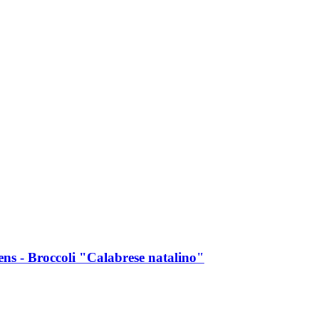
s -​ Broccoli "Calabrese natalino"