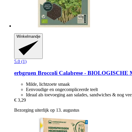
Winkelmandje
5.0 (1)
erbgruen
Broccoli Calabrese -​ BIOLOGISCHE 
Milde, lichtzoete smaak
Eenvoudige en ongecompliceerde teelt
Ideaal als toevoeging aan salades, sandwiches & nog vee
€ 3,29
Bezorging uiterlijk op 13. augustus