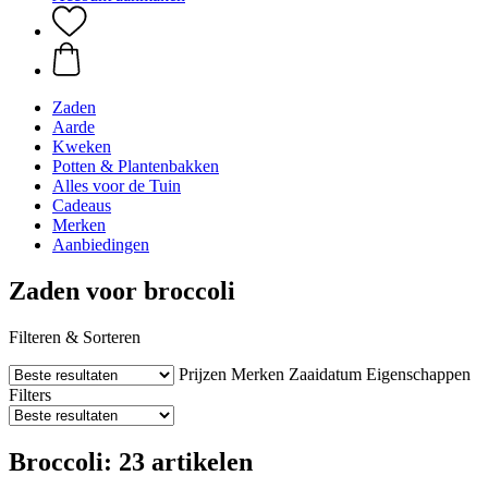
Zaden
Aarde
Kweken
Potten & Plantenbakken
Alles voor de Tuin
Cadeaus
Merken
Aanbiedingen
Zaden voor broccoli
Filteren & Sorteren
Prijzen
Merken
Zaaidatum
Eigenschappen
Filters
Broccoli: 23 artikelen