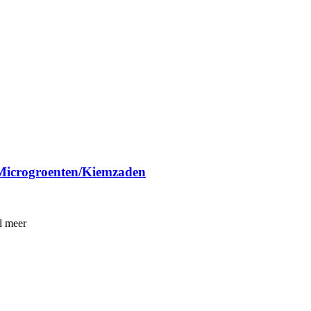
Microgroenten/Kiemzaden
l meer