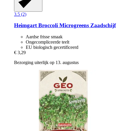
3.5 (2)
Heimgart
Broccoli Microgreens Zaadschijf
Aardse frisse smaak
Ongecompliceerde teelt
EU biologisch gecertificeerd
€ 3,29
Bezorging uiterlijk op 13. augustus