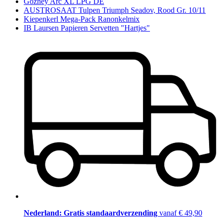
Gozney Arc XL LPG DE
AUSTROSAAT Tulpen Triumph Seadov, Rood Gr. 10/11
Kiepenkerl Mega-Pack Ranonkelmix
IB Laursen Papieren Servetten "Hartjes"
Nederland: Gratis standaardverzending
vanaf € 49,90