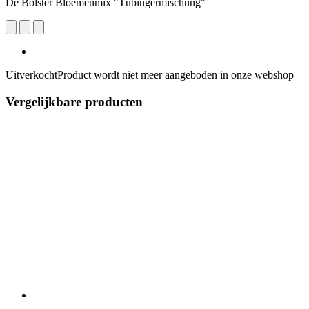
De Bolster Bloemenmix "Tübingermischung"
Uitverkocht
Product wordt niet meer aangeboden in onze webshop
Vergelijkbare producten