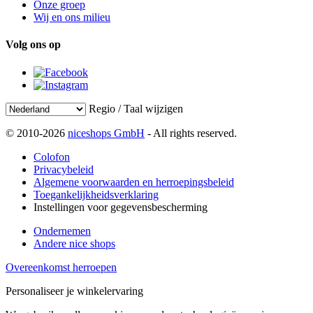
Onze groep
Wij en ons milieu
Volg ons op
Regio / Taal wijzigen
© 2010-2026
niceshops GmbH
- All rights reserved.
Colofon
Privacybeleid
Algemene voorwaarden en herroepingsbeleid
Toegankelijkheidsverklaring
Instellingen voor gegevensbescherming
Ondernemen
Andere nice shops
Overeenkomst herroepen
Personaliseer je winkelervaring