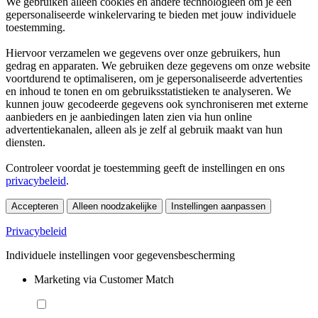
We gebruiken alleen cookies en andere technologieën om je een
gepersonaliseerde winkelervaring te bieden met jouw individuele
toestemming.
Hiervoor verzamelen we gegevens over onze gebruikers, hun
gedrag en apparaten. We gebruiken deze gegevens om onze website
voortdurend te optimaliseren, om je gepersonaliseerde advertenties
en inhoud te tonen en om gebruiksstatistieken te analyseren. We
kunnen jouw gecodeerde gegevens ook synchroniseren met externe
aanbieders en je aanbiedingen laten zien via hun online
advertentiekanalen, alleen als je zelf al gebruik maakt van hun
diensten.
Controleer voordat je toestemming geeft de instellingen en ons
privacybeleid
.
Accepteren
Alleen noodzakelijke
Instellingen aanpassen
Privacybeleid
Individuele instellingen voor gegevensbescherming
Marketing via Customer Match