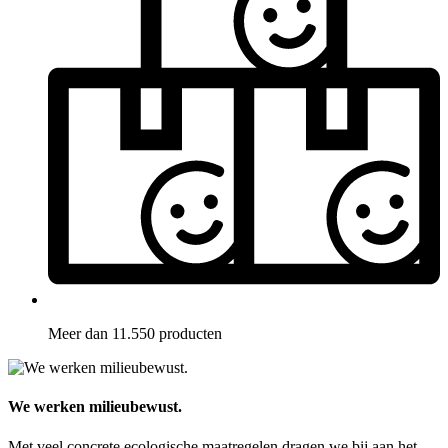
Meer dan 11.550 producten
We werken milieubewust.
Met veel concrete ecologische maatregelen dragen we bij aan het