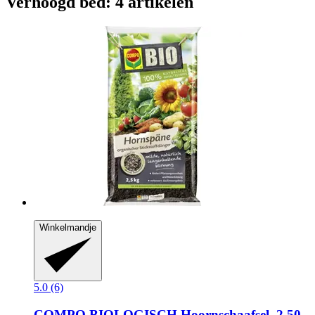
Verhoogd bed: 4 artikelen
Winkelmandje
5.0 (6)
COMPO
BIOLOGISCH Hoornschaafsel, 2,50