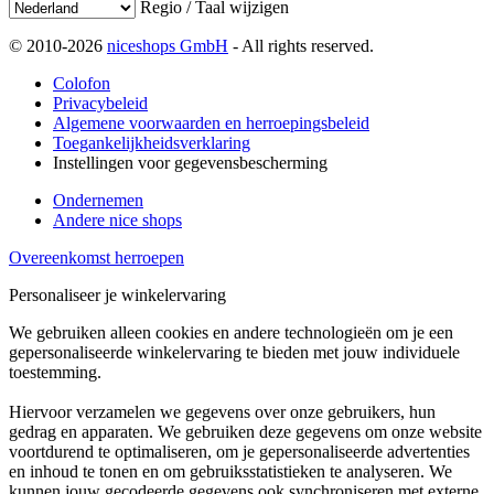
Regio / Taal wijzigen
© 2010-2026
niceshops GmbH
- All rights reserved.
Colofon
Privacybeleid
Algemene voorwaarden en herroepingsbeleid
Toegankelijkheidsverklaring
Instellingen voor gegevensbescherming
Ondernemen
Andere nice shops
Overeenkomst herroepen
Personaliseer je winkelervaring
We gebruiken alleen cookies en andere technologieën om je een
gepersonaliseerde winkelervaring te bieden met jouw individuele
toestemming.
Hiervoor verzamelen we gegevens over onze gebruikers, hun
gedrag en apparaten. We gebruiken deze gegevens om onze website
voortdurend te optimaliseren, om je gepersonaliseerde advertenties
en inhoud te tonen en om gebruiksstatistieken te analyseren. We
kunnen jouw gecodeerde gegevens ook synchroniseren met externe