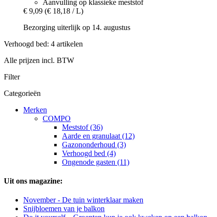
Aanvulling op klassieke meststof
€ 9,09
(€ 18,18 / L)
Bezorging uiterlijk op 14. augustus
Verhoogd bed: 4 artikelen
Alle prijzen incl. BTW
Filter
Categorieën
Merken
COMPO
Meststof (36)
Aarde en granulaat (12)
Gazononderhoud (3)
Verhoogd bed (4)
Ongenode gasten (11)
Uit ons magazine:
November - De tuin winterklaar maken
Snijbloemen van je balkon