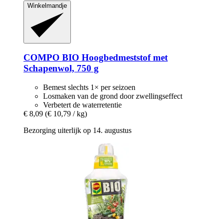
Winkelmandje
COMPO
BIO Hoogbedmeststof met
Schapenwol, 750 g
Bemest slechts 1× per seizoen
Losmaken van de grond door zwellingseffect
Verbetert de waterretentie
€ 8,09
(€ 10,79 / kg)
Bezorging uiterlijk op 14. augustus