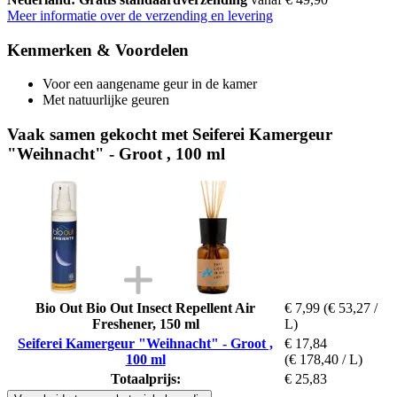
Meer informatie over de verzending en levering
Kenmerken & Voordelen
Voor een aangename geur in de kamer
Met natuurlijke geuren
Vaak samen gekocht met Seiferei Kamergeur
"Weihnacht" - Groot , 100 ml
Bio Out Bio Out Insect Repellent Air
€ 7,99
(€ 53,27 /
Freshener, 150 ml
L)
Seiferei Kamergeur "Weihnacht" - Groot ,
€ 17,84
100 ml
(€ 178,40 / L)
Totaalprijs:
€ 25,83