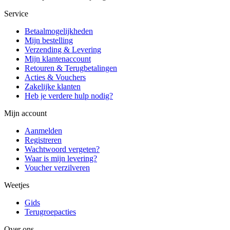
Service
Betaalmogelijkheden
Mijn bestelling
Verzending & Levering
Mijn klantenaccount
Retouren & Terugbetalingen
Acties & Vouchers
Zakelijke klanten
Heb je verdere hulp nodig?
Mijn account
Aanmelden
Registreren
Wachtwoord vergeten?
Waar is mijn levering?
Voucher verzilveren
Weetjes
Gids
Terugroepacties
Over ons