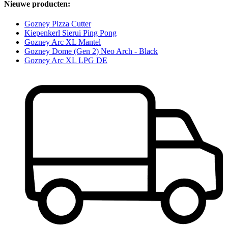
Nieuwe producten:
Gozney Pizza Cutter
Kiepenkerl Sierui Ping Pong
Gozney Arc XL Mantel
Gozney Dome (Gen 2) Neo Arch - Black
Gozney Arc XL LPG DE