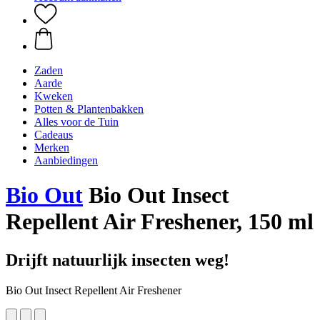
Zaden
Aarde
Kweken
Potten & Plantenbakken
Alles voor de Tuin
Cadeaus
Merken
Aanbiedingen
Bio Out
Bio Out Insect
Repellent Air Freshener, 150 ml
Drijft natuurlijk insecten weg!
Bio Out Insect Repellent Air Freshener