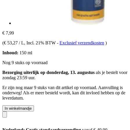
€ 7,99
(
€ 53,27 / L
, Incl. 21% BTW
-
Exclusief verzendkosten
)
Inhoud:
150 ml
Nog 9 stuks op voorraad
Bezorging uiterlijk op donderdag, 13. augustus
als je bestelt voor
zondag 23:59 uur
.
Er zijn nog maar 9 stuks van dit artikel op voorraad. Aanvulling is
onderweg! Als er meer besteld wordt, kan dit invloed hebben op de
leverdatum.
In winkelmandje
Nederland: Gratis standaardverzending
vanaf € 49,90