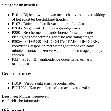
Veiligheidsinstructies:
P101 - Bij het inwinnen van medisch advies, de verpakking
of het etiket ter beschikking houden.
P102 - Buiten het bereik van kinderen houden.
P264 - Na gebruik de handen grondig wassen.
P280 - Beschermende handschoenen/beschermende
kleding/oogbescherming/gelaatsbescherming dragen.
P305+P351+P338 - BIJ CONTACT MET DE OGEN:
voorzichtig afspoelen met water gedurende een aantal
minuten; contactlenzen verwijderen, indien mogelijk; blijven
spoelen.
P337+P313 - Bij aanhoudende oogirritatie: een arts
raadplegen.
Gevaarinstructies:
H319 - Veroorzaakt ernstige oogirritatie.
EUH208 - Kan een allergische reactie veroorzaken.
Lees meer
Minder weergeven
Juridische informatie
Bijpassend