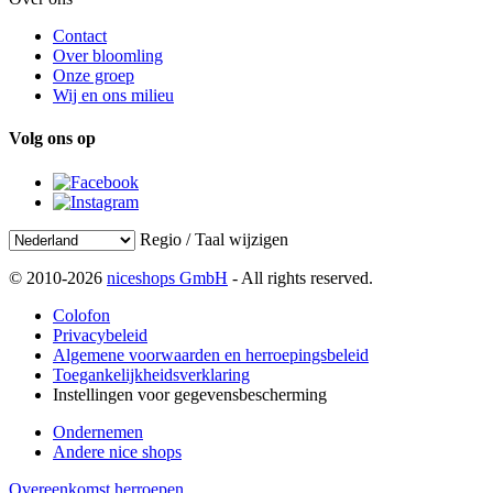
Contact
Over bloomling
Onze groep
Wij en ons milieu
Volg ons op
Regio / Taal wijzigen
© 2010-2026
niceshops GmbH
- All rights reserved.
Colofon
Privacybeleid
Algemene voorwaarden en herroepingsbeleid
Toegankelijkheidsverklaring
Instellingen voor gegevensbescherming
Ondernemen
Andere nice shops
Overeenkomst herroepen