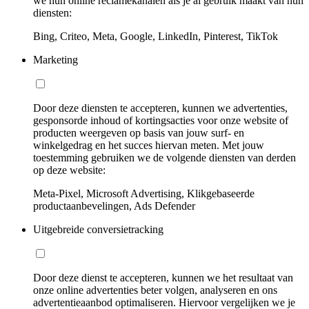
we hun online reclamekanalen als je al gebruik maakt van hun
diensten:
Bing, Criteo, Meta, Google, LinkedIn, Pinterest, TikTok
Marketing
Door deze diensten te accepteren, kunnen we advertenties,
gesponsorde inhoud of kortingsacties voor onze website of
producten weergeven op basis van jouw surf- en
winkelgedrag en het succes hiervan meten. Met jouw
toestemming gebruiken we de volgende diensten van derden
op deze website:
Meta-Pixel, Microsoft Advertising, Klikgebaseerde
productaanbevelingen, Ads Defender
Uitgebreide conversietracking
Door deze dienst te accepteren, kunnen we het resultaat van
onze online advertenties beter volgen, analyseren en ons
advertentieaanbod optimaliseren. Hiervoor vergelijken we je