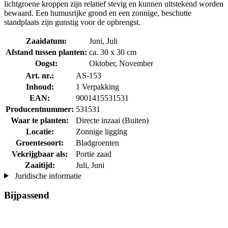
lichtgroene kroppen zijn relatief stevig en kunnen uitstekend worden
bewaard. Een humusrijke grond en een zonnige, beschutte
standplaats zijn gunstig voor de opbrengst.
Zaaidatum:
Juni, Juli
Afstand tussen planten:
ca. 30 x 30 cm
Oogst:
Oktober, November
Art. nr.:
AS-153
Inhoud:
1 Verpakking
EAN:
9001415531531
Producentnummer:
531531
Waar te planten:
Directe inzaai (Buiten)
Locatie:
Zonnige ligging
Groentesoort:
Bladgroenten
Vekrijgbaar als:
Portie zaad
Zaaitijd:
Juli, Juni
Juridische informatie
Bijpassend