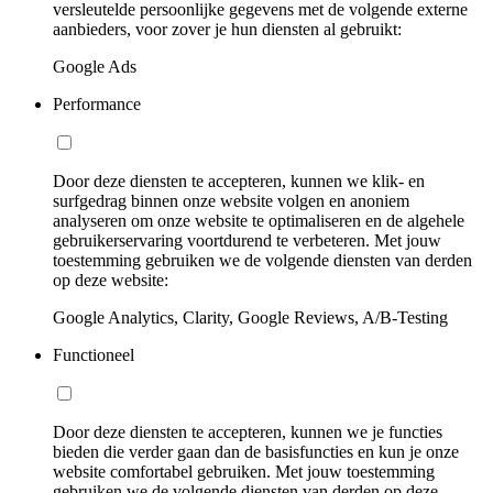
versleutelde persoonlijke gegevens met de volgende externe
aanbieders, voor zover je hun diensten al gebruikt:
Google Ads
Performance
Door deze diensten te accepteren, kunnen we klik- en
surfgedrag binnen onze website volgen en anoniem
analyseren om onze website te optimaliseren en de algehele
gebruikerservaring voortdurend te verbeteren. Met jouw
toestemming gebruiken we de volgende diensten van derden
op deze website:
Google Analytics, Clarity, Google Reviews, A/B-Testing
Functioneel
Door deze diensten te accepteren, kunnen we je functies
bieden die verder gaan dan de basisfuncties en kun je onze
website comfortabel gebruiken. Met jouw toestemming
gebruiken we de volgende diensten van derden op deze