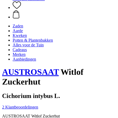
Zaden
Aarde
Kweken
Potten & Plantenbakken
Alles voor de Tuin
Cadeaus
Merken
Aanbiedingen
AUSTROSAAT
Witlof
Zuckerhut
Cichorium intybus L.
2 Klantbeoordelingen
AUSTROSAAT Witlof Zuckerhut