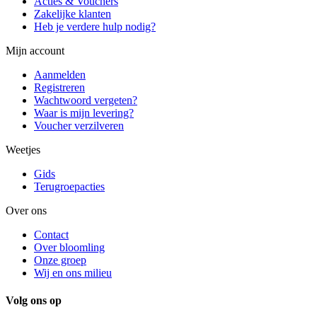
Acties & Vouchers
Zakelijke klanten
Heb je verdere hulp nodig?
Mijn account
Aanmelden
Registreren
Wachtwoord vergeten?
Waar is mijn levering?
Voucher verzilveren
Weetjes
Gids
Terugroepacties
Over ons
Contact
Over bloomling
Onze groep
Wij en ons milieu
Volg ons op