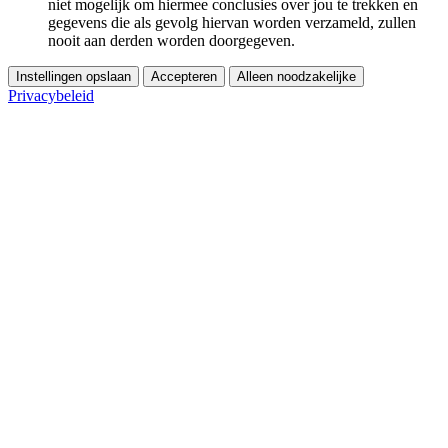
niet mogelijk om hiermee conclusies over jou te trekken en
gegevens die als gevolg hiervan worden verzameld, zullen
nooit aan derden worden doorgegeven.
Instellingen opslaan
Accepteren
Alleen noodzakelijke
Privacybeleid