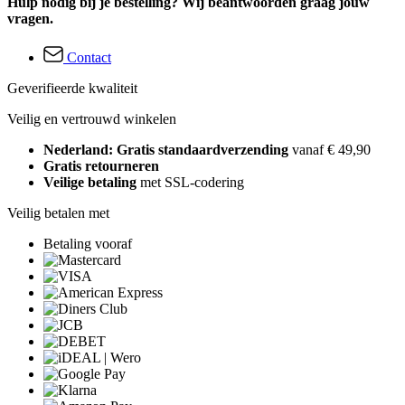
Hulp nodig bij je bestelling? Wij beantwoorden graag jouw
vragen.
Contact
Geverifieerde kwaliteit
Veilig en vertrouwd winkelen
Nederland: Gratis standaardverzending
vanaf € 49,90
Gratis retourneren
Veilige betaling
met SSL-codering
Veilig betalen met
Betaling vooraf