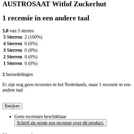
AUSTROSAAT Witlof Zuckerhut
1 recensie in een andere taal
5,0
van 5 sterren
5 Sterren
2
(100%)
4 Sterren
0
(0%)
3 Sterren
0
(0%)
2 Sterren
0
(0%)
1 Sterren
0
(0%)
2
beoordelingen
Er zijn nog geen recensies in het Nederlands, maar 1 recensie in een
andere taal
Bekijken
Geen recensies beschikbaar
Schrijf als eerste een recensie over dit product.