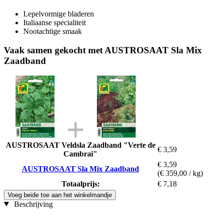
Lepelvormige bladeren
Italiaanse specialiteit
Nootachtige smaak
Vaak samen gekocht met AUSTROSAAT Sla Mix
Zaadband
AUSTROSAAT Veldsla Zaadband "Verte de
€ 3,59
Cambrai"
€ 3,59
AUSTROSAAT Sla Mix Zaadband
(€ 359,00 / kg)
Totaalprijs:
€ 7,18
Voeg beide toe aan het winkelmandje
Beschrijving