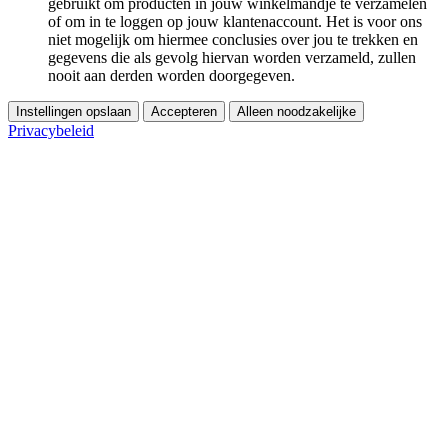
gebruikt om producten in jouw winkelmandje te verzamelen
of om in te loggen op jouw klantenaccount. Het is voor ons
niet mogelijk om hiermee conclusies over jou te trekken en
gegevens die als gevolg hiervan worden verzameld, zullen
nooit aan derden worden doorgegeven.
Instellingen opslaan
Accepteren
Alleen noodzakelijke
Privacybeleid