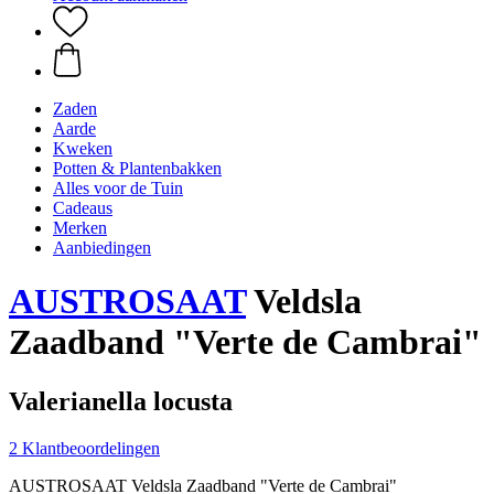
Zaden
Aarde
Kweken
Potten & Plantenbakken
Alles voor de Tuin
Cadeaus
Merken
Aanbiedingen
AUSTROSAAT
Veldsla
Zaadband "Verte de Cambrai"
Valerianella locusta
2 Klantbeoordelingen
AUSTROSAAT Veldsla Zaadband "Verte de Cambrai"