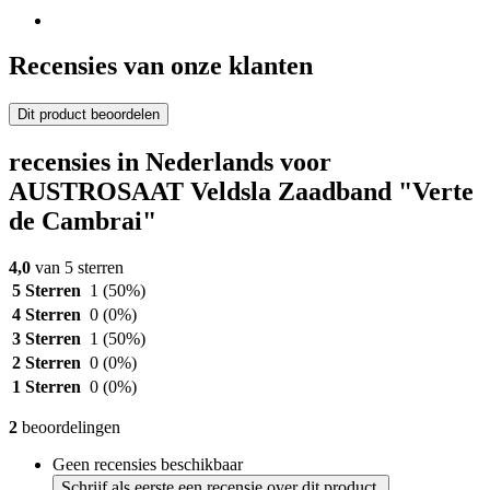
Recensies van onze klanten
Dit product beoordelen
recensies in Nederlands voor
AUSTROSAAT Veldsla Zaadband "Verte
de Cambrai"
4,0
van 5 sterren
5 Sterren
1
(50%)
4 Sterren
0
(0%)
3 Sterren
1
(50%)
2 Sterren
0
(0%)
1 Sterren
0
(0%)
2
beoordelingen
Geen recensies beschikbaar
Schrijf als eerste een recensie over dit product.