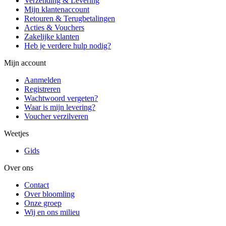
Verzending & Levering
Mijn klantenaccount
Retouren & Terugbetalingen
Acties & Vouchers
Zakelijke klanten
Heb je verdere hulp nodig?
Mijn account
Aanmelden
Registreren
Wachtwoord vergeten?
Waar is mijn levering?
Voucher verzilveren
Weetjes
Gids
Over ons
Contact
Over bloomling
Onze groep
Wij en ons milieu