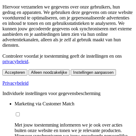
Hiervoor verzamelen we gegevens over onze gebruikers, hun
gedrag en apparaten. We gebruiken deze gegevens om onze website
voortdurend te optimaliseren, om je gepersonaliseerde advertenties
en inhoud te tonen en om gebruiksstatistieken te analyseren. We
kunnen jouw gecodeerde gegevens ook synchroniseren met externe
aanbieders en je aanbiedingen laten zien via hun online
advertentiekanalen, alleen als je zelf al gebruik maakt van hun
diensten.
Controleer voordat je toestemming geeft de instellingen en ons
privacybeleid
.
Accepteren
Alleen noodzakelijke
Instellingen aanpassen
Privacybeleid
Individuele instellingen voor gegevensbescherming
Marketing via Customer Match
Met jouw toestemming informeren we je ook over acties
buiten onze website en tonen we je relevante producten.
Hiervoor synchroniseren we jouw gecodeerde persoonlijke