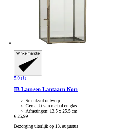
Winkelmandje
5.0 (1)
IB Laursen
Lantaarn Norr
Smaakvol ontwerp
Gemaakt van metaal en glas
Afmetingen: 13,5 x 25,5 cm
€ 25,99
Bezorging uiterlijk op 13. augustus