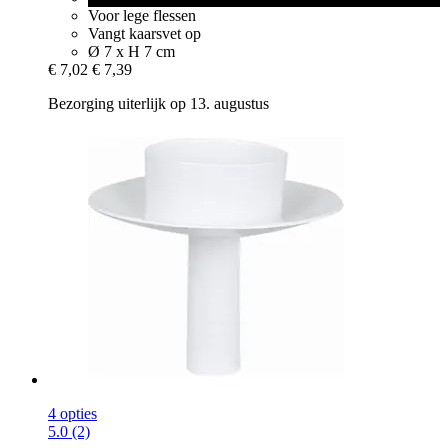
Voor lege flessen
Vangt kaarsvet op
Ø 7 x H 7 cm
€ 7,02
€ 7,39
Bezorging uiterlijk op 13. augustus
4 opties
5.0 (2)