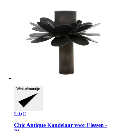
Winkelmandje
5.0 (1)
Chic Antique
Kandelaar voor Flessen -​