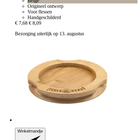
Beige
Origineel ontwerp
Voor flessen
Handgeschilderd
€ 7,68
€ 8,09
Bezorging uiterlijk op 13. augustus
Winkelmandje