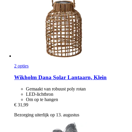
2 opties
Wikholm
Dana Solar Lantaarn, Klein
Gemaakt van robuust poly rotan
LED-lichtbron
Om op te hangen
€ 31,99
Bezorging uiterlijk op 13. augustus