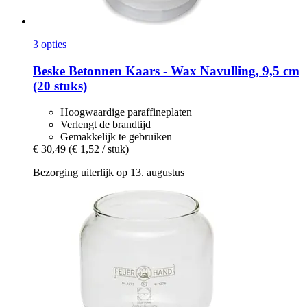
3 opties
Beske
Betonnen Kaars -​ Wax Navulling, 9,5 cm
(20 stuks)
Hoogwaardige paraffineplaten
Verlengt de brandtijd
Gemakkelijk te gebruiken
€ 30,49
(€ 1,52 / stuk)
Bezorging uiterlijk op 13. augustus