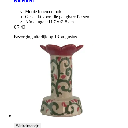
Bloemen
Mooie bloemenlook
Geschikt voor alle gangbare flessen
Afmetingen: H 7 x Ø 8 cm
€ 7,49
Bezorging uiterlijk op 13. augustus
Winkelmandje