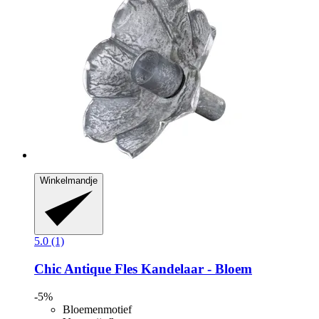
Winkelmandje
5.0 (1)
Chic Antique
Fles Kandelaar -​ Bloem
-5%
Bloemenmotief