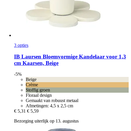
3 opties
IB Laursen
Bloemvormige Kandelaar voor 1,3
cm Kaarsen, Beige
-5%
Beige
Crème
Stoffig groen
Floraal design
Gemaakt van robuust metaal
Afmetingen: 4,5 x 2,5 cm
€ 5,31
€ 5,59
Bezorging uiterlijk op 13. augustus