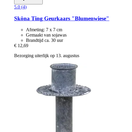
5.0 (4)
Sköna Ting
Geurkaars "Blumenwiese"
Afmeting: 7 x 7 cm
Gemaakt van sojawas
Brandtijd ca. 30 uur
€ 12,69
Bezorging uiterlijk op 13. augustus