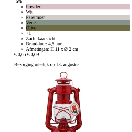
-6%
Powder
Wit
Parelmoer
Verte
Olive
+1
Zacht kaarslicht
Brandduur: 4,5 uur
Afmetingen: H 11 x Ø 2 cm
€ 0,65
€ 0,69
Bezorging uiterlijk op 13. augustus