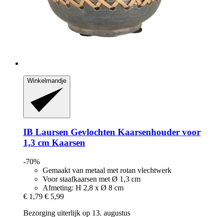
Winkelmandje
IB Laursen
Gevlochten Kaarsenhouder voor
1,3 cm Kaarsen
-70%
Gemaakt van metaal met rotan vlechtwerk
Voor staafkaarsen met Ø 1,3 cm
Afmeting: H 2,8 x Ø 8 cm
€ 1,79
€ 5,99
Bezorging uiterlijk op 13. augustus