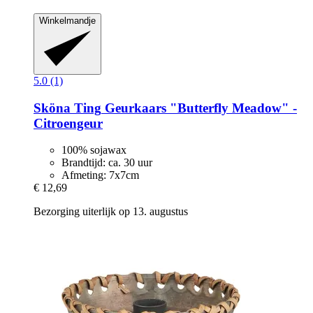
Winkelmandje
5.0 (1)
Sköna Ting
Geurkaars "Butterfly Meadow" -​
Citroengeur
100% sojawax
Brandtijd: ca. 30 uur
Afmeting: 7x7cm
€ 12,69
Bezorging uiterlijk op 13. augustus