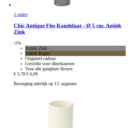
2 opties
Chic Antique
Fles Kandelaar -​ Ø 5 cm, Antiek
Zink
-5%
Antiek Zink
Antiek Koper
Origineel cadeau
Geschikt voor dinerkaarsen
Voor alle gangbare flessen
€ 5,78
€ 6,09
Bezorging uiterlijk op 13. augustus