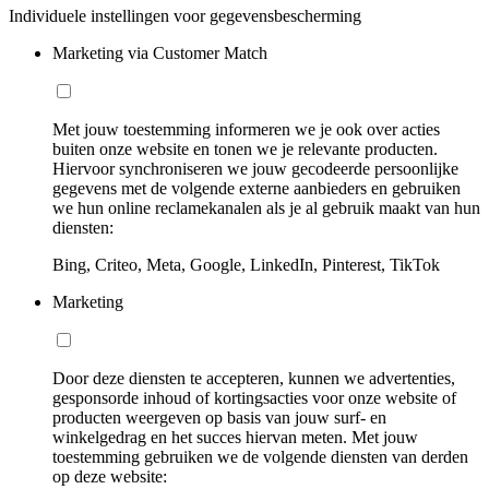
Individuele instellingen voor gegevensbescherming
Marketing via Customer Match
Met jouw toestemming informeren we je ook over acties
buiten onze website en tonen we je relevante producten.
Hiervoor synchroniseren we jouw gecodeerde persoonlijke
gegevens met de volgende externe aanbieders en gebruiken
we hun online reclamekanalen als je al gebruik maakt van hun
diensten:
Bing, Criteo, Meta, Google, LinkedIn, Pinterest, TikTok
Marketing
Door deze diensten te accepteren, kunnen we advertenties,
gesponsorde inhoud of kortingsacties voor onze website of
producten weergeven op basis van jouw surf- en
winkelgedrag en het succes hiervan meten. Met jouw
toestemming gebruiken we de volgende diensten van derden
op deze website: