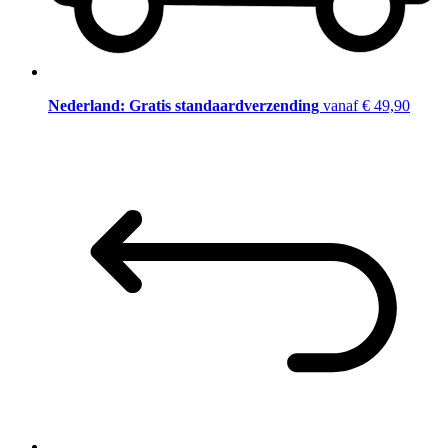
Nederland: Gratis standaardverzending
vanaf € 49,90