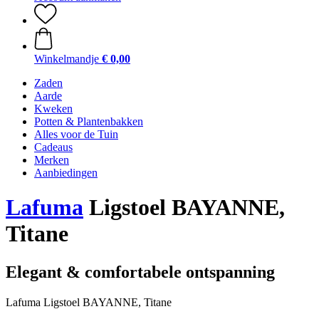
Winkelmandje
€ 0,00
Zaden
Aarde
Kweken
Potten & Plantenbakken
Alles voor de Tuin
Cadeaus
Merken
Aanbiedingen
Lafuma
Ligstoel BAYANNE,
Titane
Elegant & comfortabele ontspanning
Lafuma Ligstoel BAYANNE, Titane