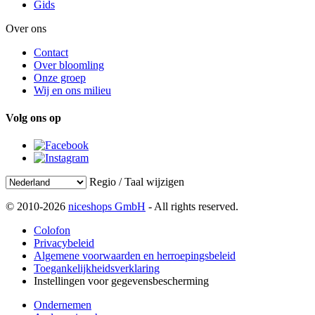
Gids
Over ons
Contact
Over bloomling
Onze groep
Wij en ons milieu
Volg ons op
Regio / Taal wijzigen
© 2010-2026
niceshops GmbH
- All rights reserved.
Colofon
Privacybeleid
Algemene voorwaarden en herroepingsbeleid
Toegankelijkheidsverklaring
Instellingen voor gegevensbescherming
Ondernemen