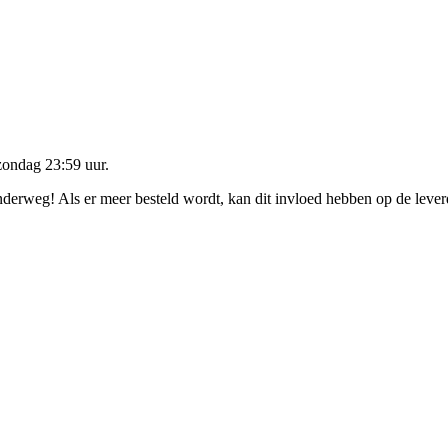
zondag 23:59 uur
.
onderweg! Als er meer besteld wordt, kan dit invloed hebben op de leve