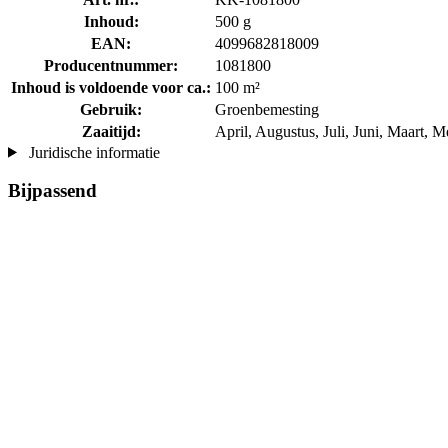
Inhoud:
500 g
EAN:
4099682818009
Producentnummer:
1081800
Inhoud is voldoende voor ca.:
100 m²
Gebruik:
Groenbemesting
Zaaitijd:
April, Augustus, Juli, Juni, Maart, 
Juridische informatie
Bijpassend