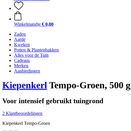
Winkelmandje
€ 0,00
Zaden
Aarde
Kweken
Potten & Plantenbakken
Alles voor de Tuin
Cadeaus
Merken
Aanbiedingen
Kiepenkerl
Tempo-Groen, 500 g
Voor intensief gebruikt tuingrond
2 Klantbeoordelingen
Kiepenkerl Tempo-Groen