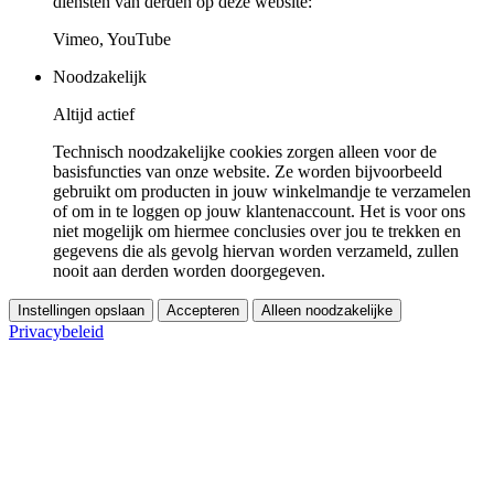
diensten van derden op deze website:
Vimeo, YouTube
Noodzakelijk
Altijd actief
Technisch noodzakelijke cookies zorgen alleen voor de
basisfuncties van onze website. Ze worden bijvoorbeeld
gebruikt om producten in jouw winkelmandje te verzamelen
of om in te loggen op jouw klantenaccount. Het is voor ons
niet mogelijk om hiermee conclusies over jou te trekken en
gegevens die als gevolg hiervan worden verzameld, zullen
nooit aan derden worden doorgegeven.
Instellingen opslaan
Accepteren
Alleen noodzakelijke
Privacybeleid