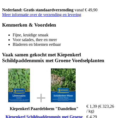
Nederland: Gratis standaardverzending
vanaf € 49,90
Meer informatie over de verzending en levering
Kenmerken & Voordelen
Fijne, kruidige smaak
Voor salades, thee en meer
Bladeren en bloemen eetbaar
Vaak samen gekocht met Kiepenkerl
Schildpaddenmmix met Groene Voedselplanten
€ 1,39
(€ 323,26
Kiepenkerl Paardebloem "Dandelion"
/ kg)
Kiepenkerl Schildpaddenmmix met Groene
€ 4,29