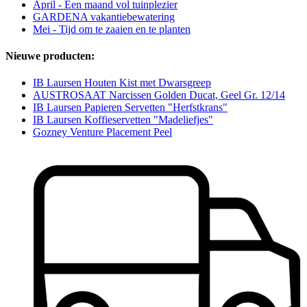
April - Een maand vol tuinplezier
GARDENA vakantiebewatering
Mei - Tijd om te zaaien en te planten
Nieuwe producten:
IB Laursen Houten Kist met Dwarsgreep
AUSTROSAAT Narcissen Golden Ducat, Geel Gr. 12/14
IB Laursen Papieren Servetten "Herfstkrans"
IB Laursen Koffieservetten "Madeliefjes"
Gozney Venture Placement Peel