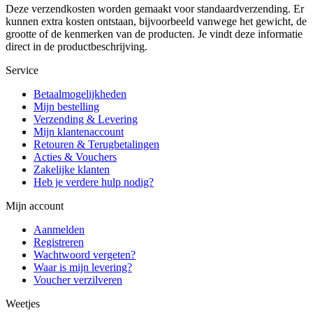
Deze verzendkosten worden gemaakt voor standaardverzending. Er
kunnen extra kosten ontstaan, bijvoorbeeld vanwege het gewicht, de
grootte of de kenmerken van de producten. Je vindt deze informatie
direct in de productbeschrijving.
Service
Betaalmogelijkheden
Mijn bestelling
Verzending & Levering
Mijn klantenaccount
Retouren & Terugbetalingen
Acties & Vouchers
Zakelijke klanten
Heb je verdere hulp nodig?
Mijn account
Aanmelden
Registreren
Wachtwoord vergeten?
Waar is mijn levering?
Voucher verzilveren
Weetjes