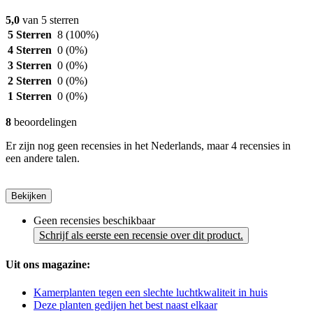
5,0
van 5 sterren
5 Sterren
8
(100%)
4 Sterren
0
(0%)
3 Sterren
0
(0%)
2 Sterren
0
(0%)
1 Sterren
0
(0%)
8
beoordelingen
Er zijn nog geen recensies in het Nederlands, maar 4 recensies in
een andere talen.
Bekijken
Geen recensies beschikbaar
Schrijf als eerste een recensie over dit product.
Uit ons magazine:
Kamerplanten tegen een slechte luchtkwaliteit in huis
Deze planten gedijen het best naast elkaar