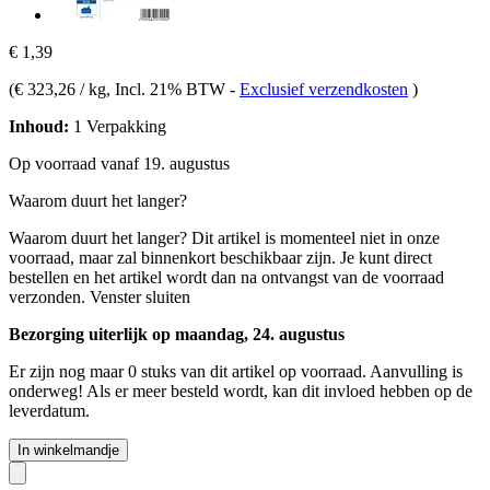
€ 1,39
(
€ 323,26 / kg
, Incl. 21% BTW
-
Exclusief verzendkosten
)
Inhoud:
1 Verpakking
Op voorraad vanaf 19. augustus
Waarom duurt het langer?
Waarom duurt het langer?
Dit artikel is momenteel niet in onze
voorraad, maar zal binnenkort beschikbaar zijn. Je kunt direct
bestellen en het artikel wordt dan na ontvangst van de voorraad
verzonden.
Venster sluiten
Bezorging uiterlijk op maandag, 24. augustus
Er zijn nog maar 0 stuks van dit artikel op voorraad. Aanvulling is
onderweg! Als er meer besteld wordt, kan dit invloed hebben op de
leverdatum.
In winkelmandje