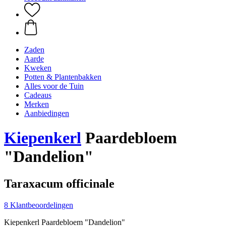
Zaden
Aarde
Kweken
Potten & Plantenbakken
Alles voor de Tuin
Cadeaus
Merken
Aanbiedingen
Kiepenkerl
Paardebloem
"Dandelion"
Taraxacum officinale
8 Klantbeoordelingen
Kiepenkerl Paardebloem "Dandelion"