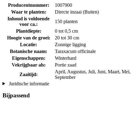
Producentnummer:
1007900
Waar te planten:
Directe inzaai (Buiten)
Inhoud is voldoende
150 planten
voor ca.:
Plantdiepte:
0 tot 0,5 cm
Hoogte van de groei:
20 tot 30 cm
Locatie:
Zonnige ligging
Botanische naam:
Taraxacum officinale
Eigenschappen:
Winterhard
Vekrijgbaar als:
Portie zaad
April, Augustus, Juli, Juni, Maart, Mei,
Zaaitijd:
September
Juridische informatie
Bijpassend