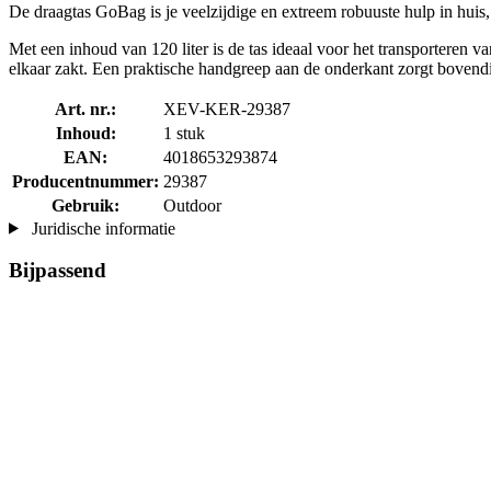
De draagtas GoBag is je veelzijdige en extreem robuuste hulp in huis, 
Met een inhoud van 120 liter is de tas ideaal voor het transporteren va
elkaar zakt. Een praktische handgreep aan de onderkant zorgt bovendi
Art. nr.:
XEV-KER-29387
Inhoud:
1 stuk
EAN:
4018653293874
Producentnummer:
29387
Gebruik:
Outdoor
Juridische informatie
Bijpassend