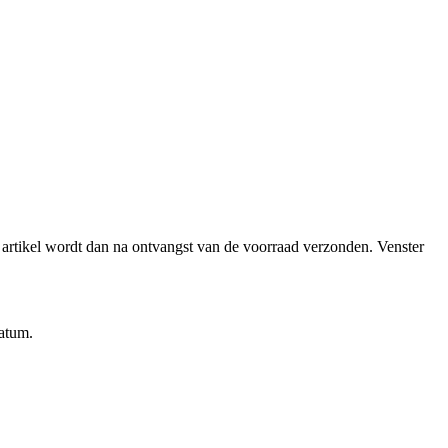
et artikel wordt dan na ontvangst van de voorraad verzonden.
Venster
datum.