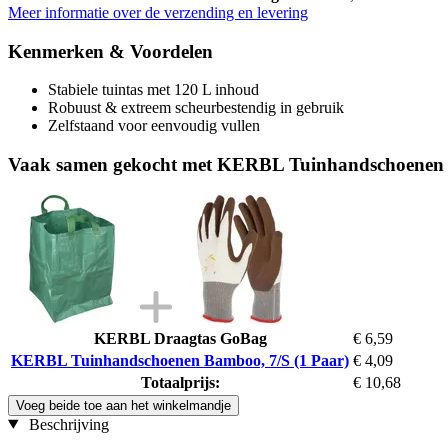
Meer informatie over de verzending en levering
Kenmerken & Voordelen
Stabiele tuintas met 120 L inhoud
Robuust & extreem scheurbestendig in gebruik
Zelfstaand voor eenvoudig vullen
Vaak samen gekocht met KERBL Tuinhandschoenen 
KERBL Draagtas GoBag
€ 6,59
KERBL Tuinhandschoenen Bamboo, 7/S (1 Paar)
€ 4,09
Totaalprijs:
€ 10,68
Voeg beide toe aan het winkelmandje
Beschrijving