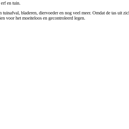
erf en tuin.
n tuinafval, bladeren, diervoeder en nog veel meer. Omdat de tas uit zich
en voor het moeiteloos en gecontroleerd legen.