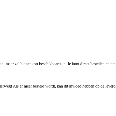
aad, maar zal binnenkort beschikbaar zijn. Je kunt direct bestellen en h
nderweg! Als er meer besteld wordt, kan dit invloed hebben op de lever