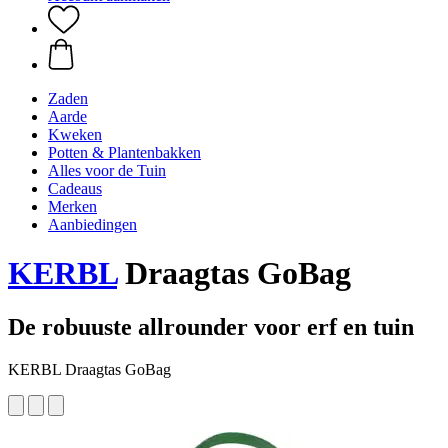
Zaden
Aarde
Kweken
Potten & Plantenbakken
Alles voor de Tuin
Cadeaus
Merken
Aanbiedingen
KERBL
Draagtas GoBag
De robuuste allrounder voor erf en tuin
KERBL Draagtas GoBag