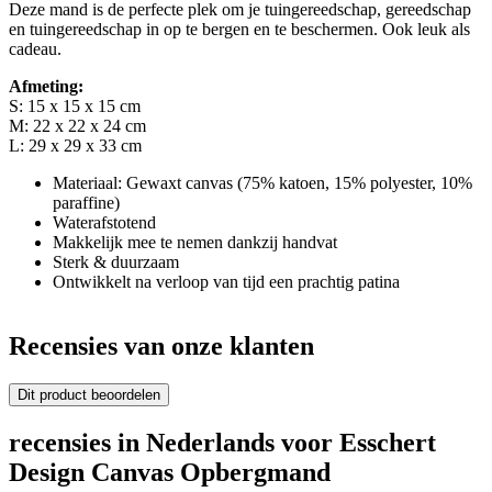
Deze mand is de perfecte plek om je tuingereedschap, gereedschap
en tuingereedschap in op te bergen en te beschermen. Ook leuk als
cadeau.
Afmeting:
S: 15 x 15 x 15 cm
M: 22 x 22 x 24 cm
L: 29 x 29 x 33 cm
Materiaal: Gewaxt canvas (75% katoen, 15% polyester, 10%
paraffine)
Waterafstotend
Makkelijk mee te nemen dankzij handvat
Sterk & duurzaam
Ontwikkelt na verloop van tijd een prachtig patina
Recensies van onze klanten
Dit product beoordelen
recensies in Nederlands voor Esschert
Design Canvas Opbergmand