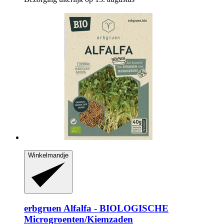
Winkelmandje
erbgruen
Alfalfa -​ BIOLOGISCHE
Microgroenten/Kiemzaden