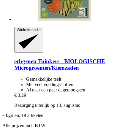
Winkelmandje
erbgruen
Tuinkers -​ BIOLOGISCHE
Microgroenten/Kiemzaden
Gemakkelijke teelt
Met veel voedingsstoffen
Al naar een paar dagen oogsten
€ 3,29
Bezorging uiterlijk op 13. augustus
erbgruen: 18 artikelen
Alle prijzen incl. BTW