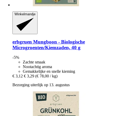
Winkelmandje
erbgruen
Mungboon -​ Biologische
Microgroenten/Kiemzaden, 40 g
-5%
Zachte smaak
Nootachtig aroma
Gemakkelijke en snelle kieming
€ 3,12
€ 3,29
(€ 78,00 / kg)
Bezorging uiterlijk op 13. augustus