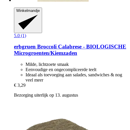
Winkelmandje
5.0 (1)
erbgruen
Broccoli Calabrese -​ BIOLOGISCHE
Microgroenten/Kiemzaden
Milde, lichtzoete smaak
Eenvoudige en ongecompliceerde teelt
Ideaal als toevoeging aan salades, sandwiches & nog
veel meer
€ 3,29
Bezorging uiterlijk op 13. augustus