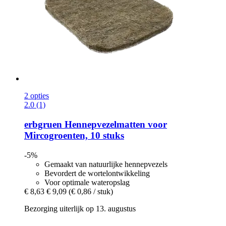
2 opties
2.0 (1)
erbgruen
Hennepvezelmatten voor
Mircogroenten, 10 stuks
-5%
Gemaakt van natuurlijke hennepvezels
Bevordert de wortelontwikkeling
Voor optimale wateropslag
€ 8,63
€ 9,09
(€ 0,86 / stuk)
Bezorging uiterlijk op 13. augustus