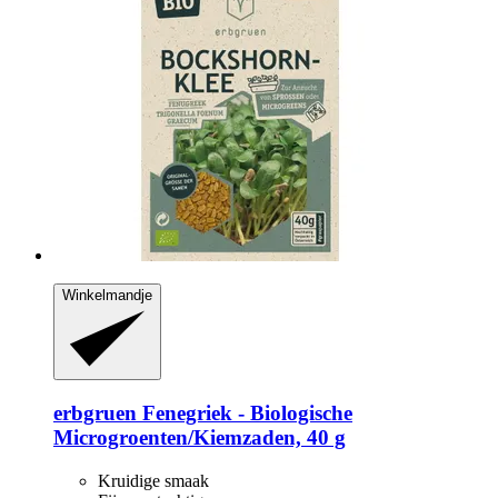
Winkelmandje
erbgruen
Fenegriek -​ Biologische
Microgroenten/Kiemzaden, 40 g
Kruidige smaak