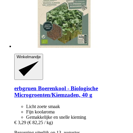
Winkelmandje
erbgruen
Boerenkool -​ Biologische
Microgroenten/Kiemzaden, 40 g
Licht zoete smaak
Fijn koolaroma
Gemakkelijke en snelle kieming
€ 3,29
(€ 82,25 / kg)
Bezorging uiterlijk op 13. augustus