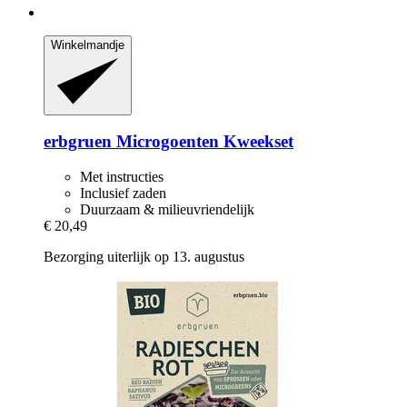
Winkelmandje
erbgruen
Microgoenten Kweekset
Met instructies
Inclusief zaden
Duurzaam & milieuvriendelijk
€ 20,49
Bezorging uiterlijk op 13. augustus