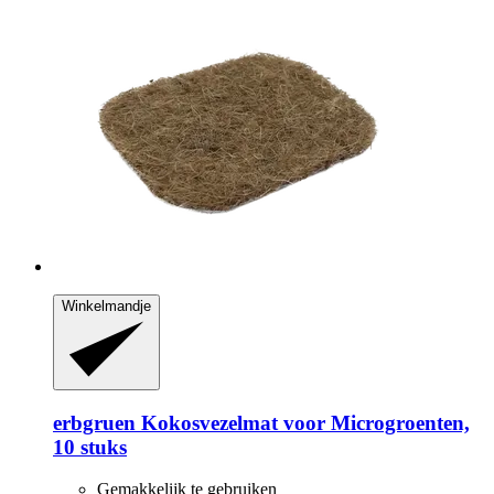
Winkelmandje
erbgruen
Kokosvezelmat voor Microgroenten,
10 stuks
Gemakkelijk te gebruiken