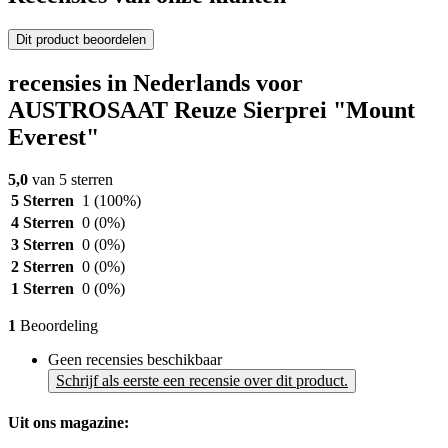
Dit product beoordelen
recensies in Nederlands voor
AUSTROSAAT Reuze Sierprei "Mount
Everest"
5,0
van 5 sterren
5 Sterren
1
(100%)
4 Sterren
0
(0%)
3 Sterren
0
(0%)
2 Sterren
0
(0%)
1 Sterren
0
(0%)
1
Beoordeling
Geen recensies beschikbaar
Schrijf als eerste een recensie over dit product.
Uit ons magazine: