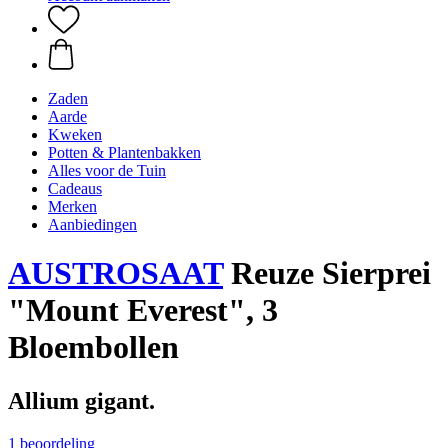
Zaden
Aarde
Kweken
Potten & Plantenbakken
Alles voor de Tuin
Cadeaus
Merken
Aanbiedingen
AUSTROSAAT
Reuze Sierprei
"Mount Everest", 3
Bloembollen
Allium gigant.
1 beoordeling