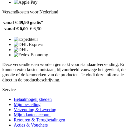
Verzendkosten voor Nederland
vanaf € 49,90
gratis*
vanaf € 0,00
€ 6,90
Deze verzendkosten worden gemaakt voor standaardverzending. Er
kunnen extra kosten ontstaan, bijvoorbeeld vanwege het gewicht, de
grootte of de kenmerken van de producten. Je vindt deze informatie
direct in de productbeschrijving.
Service
Betaalmogelijkheden
Mijn bestelling
Verzending & Levering
Mijn klantenaccount
Retouren & Terugbetalingen
Acties & Vouchers