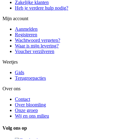
Zakelijke klanten
Heb je verdere hulp nodig?
Mijn account
Aanmelden
Registreren
Wachtwoord vergeten?
Waar is mijn levering?
Voucher verzilveren
Weetjes
Gids
Terugroepacties
Over ons
Contact
Over bloomling
Onze groep
Wij en ons milieu
Volg ons op