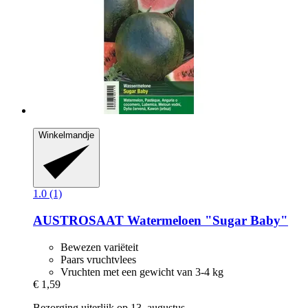
Winkelmandje
1.0 (1)
AUSTROSAAT
Watermeloen "Sugar Baby"
Bewezen variëteit
Paars vruchtvlees
Vruchten met een gewicht van 3-4 kg
€ 1,59
Bezorging uiterlijk op 13. augustus