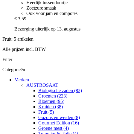
Heerlijk tussendoortje
Zoetzure smaak
Ook voor jam en compotes
€ 3,59
Bezorging uiterlijk op 13. augustus
Fruit: 5 artikelen
Alle prijzen incl. BTW
Filter
Categorieën
Merken
AUSTROSAAT
Biologische zaden (82)
Groenten (223)
Bloemen (95)
Kruiden (38)
Fruit (5)
Gazons en weiden (8)
Gourmet Edition (16)
Groene mest (4)
Tuinvlies & -folie (4)