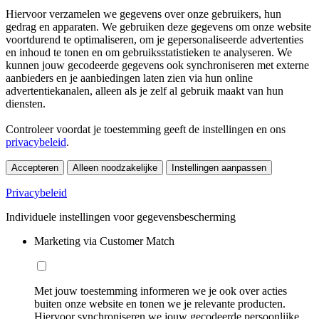
Hiervoor verzamelen we gegevens over onze gebruikers, hun
gedrag en apparaten. We gebruiken deze gegevens om onze website
voortdurend te optimaliseren, om je gepersonaliseerde advertenties
en inhoud te tonen en om gebruiksstatistieken te analyseren. We
kunnen jouw gecodeerde gegevens ook synchroniseren met externe
aanbieders en je aanbiedingen laten zien via hun online
advertentiekanalen, alleen als je zelf al gebruik maakt van hun
diensten.
Controleer voordat je toestemming geeft de instellingen en ons
privacybeleid
.
Accepteren
Alleen noodzakelijke
Instellingen aanpassen
Privacybeleid
Individuele instellingen voor gegevensbescherming
Marketing via Customer Match
Met jouw toestemming informeren we je ook over acties
buiten onze website en tonen we je relevante producten.
Hiervoor synchroniseren we jouw gecodeerde persoonlijke