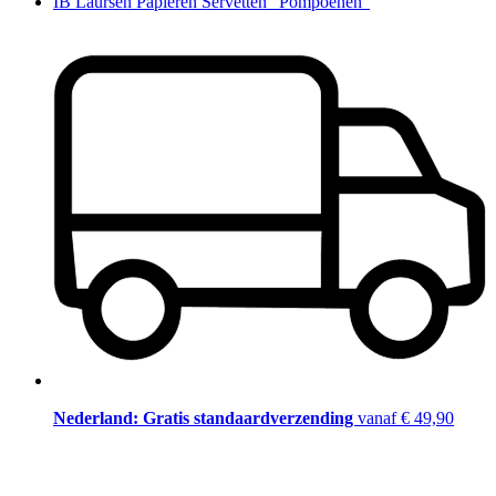
IB Laursen Papieren Servetten "Pompoenen"
Nederland: Gratis standaardverzending
vanaf € 49,90