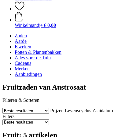
Winkelmandje
€ 0,00
Zaden
Aarde
Kweken
Potten & Plantenbakken
Alles voor de Tuin
Cadeaus
Merken
Aanbiedingen
Fruitzaden van Austrosaat
Filteren & Sorteren
Prijzen
Levenscyclus
Zaaidatum
Filters
Fruit: 5 artikelen