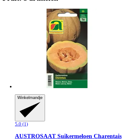
Winkelmandje
5.0 (1)
AUSTROSAAT
Suikermeloen Charentais