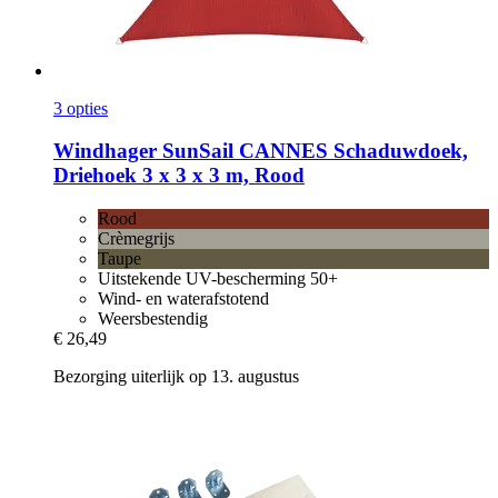
3 opties
Windhager
SunSail CANNES Schaduwdoek,
Driehoek 3 x 3 x 3 m, Rood
Rood
Crèmegrijs
Taupe
Uitstekende UV-bescherming 50+
Wind- en waterafstotend
Weersbestendig
€ 26,49
Bezorging uiterlijk op 13. augustus