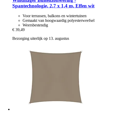
Windhager
Buitenzonwering -​
Spantechnologie, 2,7 x 1,4 m, Effen wit
Voor terrassen, balkons en wintertuinen
Gemaakt van hoogwaardig polyesterweefsel
Weersbestendig
€ 39,49
Bezorging uiterlijk op 13. augustus