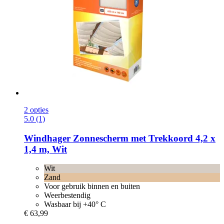
2 opties
5.0 (1)
Windhager
Zonnescherm met Trekkoord 4,2 x
1,4 m, Wit
Wit
Zand
Voor gebruik binnen en buiten
Weerbestendig
Wasbaar bij +40° C
€ 63,99