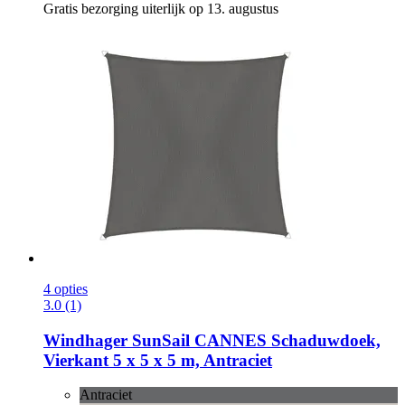
Gratis bezorging uiterlijk op 13. augustus
4 opties
3.0 (1)
Windhager
SunSail CANNES Schaduwdoek,
Vierkant 5 x 5 x 5 m, Antraciet
Antraciet