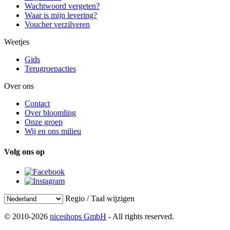
Wachtwoord vergeten?
Waar is mijn levering?
Voucher verzilveren
Weetjes
Gids
Terugroepacties
Over ons
Contact
Over bloomling
Onze groep
Wij en ons milieu
Volg ons op
Regio / Taal wijzigen
© 2010-2026
niceshops GmbH
- All rights reserved.