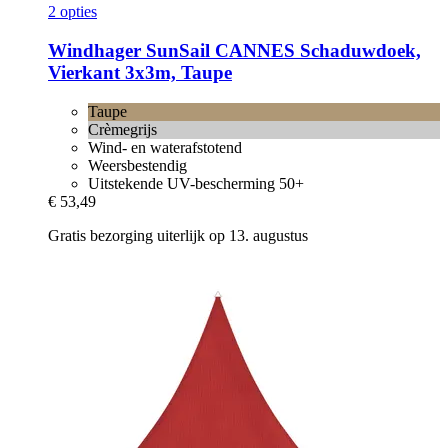
2 opties
Windhager
SunSail CANNES Schaduwdoek,
Vierkant 3x3m, Taupe
Taupe
Crèmegrijs
Wind- en waterafstotend
Weersbestendig
Uitstekende UV-bescherming 50+
€ 53,49
Gratis bezorging uiterlijk op 13. augustus