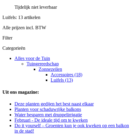
Tijdelijk niet leverbaar
Luifels: 13 artikelen
Alle prijzen incl. BTW
Filter
Categorieën
Alles voor de Tuin
Tuingereedschap
Zonnezeilen
Accessoires (18)
Luifels (13)
Uit ons magazine:
Deze planten gedijen het best naast elkaar
Planten voor schaduwrijke balkons
Water besparen met druppelirrigatie
Februari - De ideale tijd om te kweken
Do it yourself – Groenten kun je ook kweken op een balkon
in de stad!