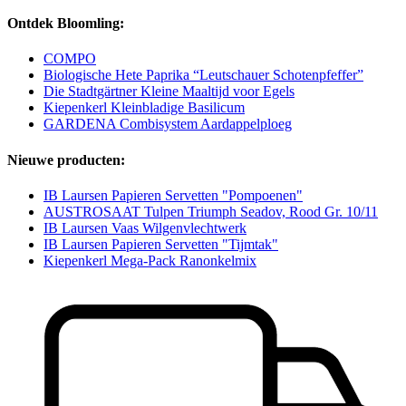
Ontdek Bloomling:
COMPO
Biologische Hete Paprika “Leutschauer Schotenpfeffer”
Die Stadtgärtner Kleine Maaltijd voor Egels
Kiepenkerl Kleinbladige Basilicum
GARDENA Combisystem Aardappelploeg
Nieuwe producten:
IB Laursen Papieren Servetten "Pompoenen"
AUSTROSAAT Tulpen Triumph Seadov, Rood Gr. 10/11
IB Laursen Vaas Wilgenvlechtwerk
IB Laursen Papieren Servetten "Tijmtak"
Kiepenkerl Mega-Pack Ranonkelmix