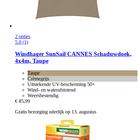
2 opties
5.0 (1)
Windhager
SunSail CANNES Schaduwdoek,
4x4m, Taupe
Taupe
Crèmegrijs
Uitstekende UV-bescherming 50+
Wind- en waterafstotend
Weersbestendig
€ 85,99
Gratis bezorging uiterlijk op 13. augustus