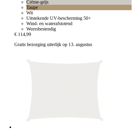
Crème-grijs
Taupe
Wit
Uitstekende UV-bescherming 50+
Wind- en waterafstotend
Weersbestendig
€ 114,99
Gratis bezorging uiterlijk op 13. augustus