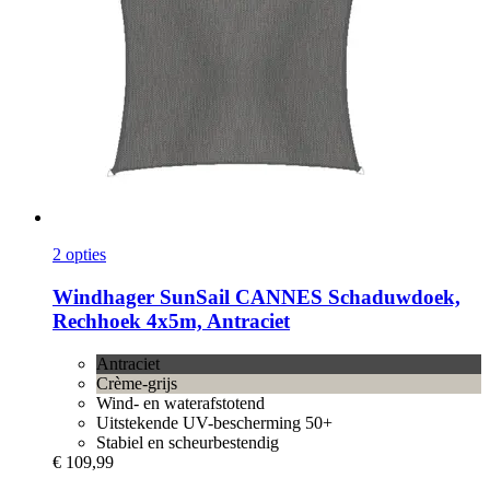
2 opties
Windhager
SunSail CANNES Schaduwdoek,
Rechhoek 4x5m, Antraciet
Antraciet
Crème-grijs
Wind- en waterafstotend
Uitstekende UV-bescherming 50+
Stabiel en scheurbestendig
€ 109,99