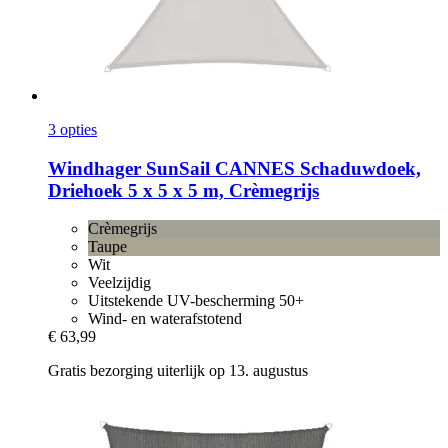
3 opties
Windhager
SunSail CANNES Schaduwdoek,
Driehoek 5 x 5 x 5 m, Crèmegrijs
Crèmegrijs
Taupe
Wit
Veelzijdig
Uitstekende UV-bescherming 50+
Wind- en waterafstotend
€ 63,99
Gratis bezorging uiterlijk op 13. augustus