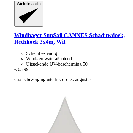
Winkelmandje
Windhager
SunSail CANNES Schaduwdoek,
Rechhoek 3x4m, Wit
Scheurbestendig
Wind- en waterafstotend
Uitstekende UV-bescherming 50+
€ 63,99
Gratis bezorging uiterlijk op 13. augustus