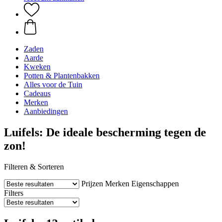
Zaden
Aarde
Kweken
Potten & Plantenbakken
Alles voor de Tuin
Cadeaus
Merken
Aanbiedingen
Luifels: De ideale bescherming tegen de
zon!
Filteren & Sorteren
Prijzen
Merken
Eigenschappen
Filters