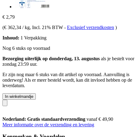
€ 2,79
(
€ 362,34 / kg
, Incl. 21% BTW
-
Exclusief verzendkosten
)
Inhoud:
1 Verpakking
Nog 6 stuks op voorraad
Bezorging uiterlijk op donderdag, 13. augustus
als je bestelt voor
zondag 23:59 uur
.
Er zijn nog maar 6 stuks van dit artikel op voorraad. Aanvulling is
onderweg! Als er meer besteld wordt, kan dit invloed hebben op de
leverdatum.
In winkelmandje
Nederland: Gratis standaardverzending
vanaf € 49,90
Meer informatie over de verzending en levering
Kenmerken & Voordelen