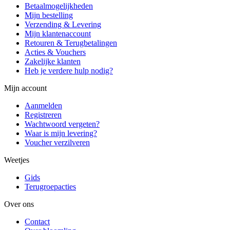
Betaalmogelijkheden
Mijn bestelling
Verzending & Levering
Mijn klantenaccount
Retouren & Terugbetalingen
Acties & Vouchers
Zakelijke klanten
Heb je verdere hulp nodig?
Mijn account
Aanmelden
Registreren
Wachtwoord vergeten?
Waar is mijn levering?
Voucher verzilveren
Weetjes
Gids
Terugroepacties
Over ons
Contact