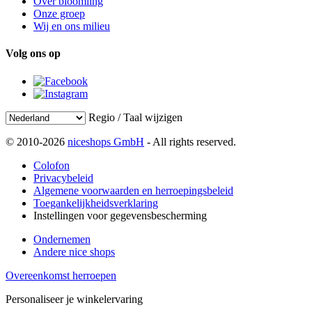
Over bloomling
Onze groep
Wij en ons milieu
Volg ons op
Regio / Taal wijzigen
© 2010-2026
niceshops GmbH
- All rights reserved.
Colofon
Privacybeleid
Algemene voorwaarden en herroepingsbeleid
Toegankelijkheidsverklaring
Instellingen voor gegevensbescherming
Ondernemen
Andere nice shops
Overeenkomst herroepen
Personaliseer je winkelervaring