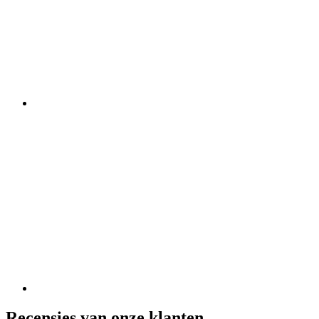
Recensies van onze klanten