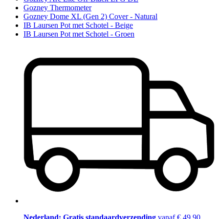
Gozney Thermometer
Gozney Dome XL (Gen 2) Cover - Natural
IB Laursen Pot met Schotel - Beige
IB Laursen Pot met Schotel - Groen
Nederland: Gratis standaardverzending
vanaf € 49,90