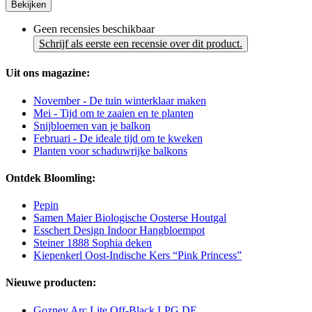
Bekijken
Geen recensies beschikbaar
Schrijf als eerste een recensie over dit product.
Uit ons magazine:
November - De tuin winterklaar maken
Mei - Tijd om te zaaien en te planten
Snijbloemen van je balkon
Februari - De ideale tijd om te kweken
Planten voor schaduwrijke balkons
Ontdek Bloomling:
Pepin
Samen Maier Biologische Oosterse Houtgal
Esschert Design Indoor Hangbloempot
Steiner 1888 Sophia deken
Kiepenkerl Oost-Indische Kers “Pink Princess”
Nieuwe producten:
Gozney Arc Lite Off-Black LPG DE