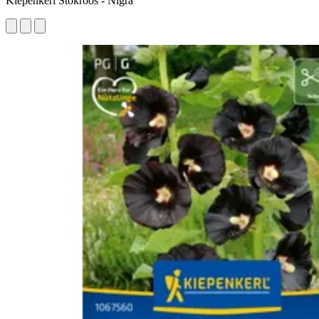
Kiepenkerl Stokroos - Nigra