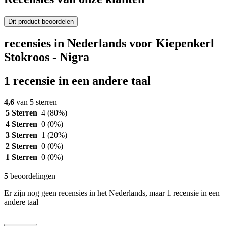
Dit product beoordelen
recensies in Nederlands voor Kiepenkerl
Stokroos - Nigra
1 recensie in een andere taal
4,6
van 5 sterren
5 Sterren
4
(80%)
4 Sterren
0
(0%)
3 Sterren
1
(20%)
2 Sterren
0
(0%)
1 Sterren
0
(0%)
5
beoordelingen
Er zijn nog geen recensies in het Nederlands, maar 1 recensie in een
andere taal