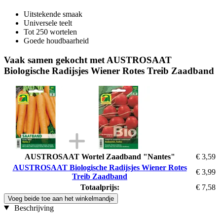
Uitstekende smaak
Universele teelt
Tot 250 wortelen
Goede houdbaarheid
Vaak samen gekocht met AUSTROSAAT
Biologische Radijsjes Wiener Rotes Treib Zaadband
AUSTROSAAT Wortel Zaadband "Nantes"
€ 3,59
AUSTROSAAT Biologische Radijsjes Wiener Rotes
€ 3,99
Treib Zaadband
Totaalprijs:
€ 7,58
Voeg beide toe aan het winkelmandje
Beschrijving