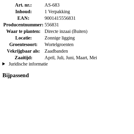
Art. nr.:
AS-683
Inhoud:
1 Verpakking
EAN:
9001415556831
Producentnummer:
556831
Waar te planten:
Directe inzaai (Buiten)
Locatie:
Zonnige ligging
Groentesoort:
Wortelgroenten
Vekrijgbaar als:
Zaadbanden
Zaaitijd:
April, Juli, Juni, Maart, Mei
Juridische informatie
Bijpassend