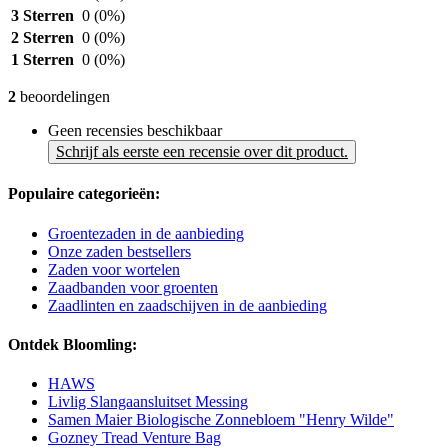
3 Sterren
0
(0%)
2 Sterren
0
(0%)
1 Sterren
0
(0%)
2
beoordelingen
Geen recensies beschikbaar
Schrijf als eerste een recensie over dit product.
Populaire categorieën:
Groentezaden in de aanbieding
Onze zaden bestsellers
Zaden voor wortelen
Zaadbanden voor groenten
Zaadlinten en zaadschijven in de aanbieding
Ontdek Bloomling:
HAWS
Livlig Slangaansluitset Messing
Samen Maier Biologische Zonnebloem "Henry Wilde"
Gozney Tread Venture Bag