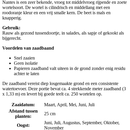
Nantes is een zeer bekende, vroeg tot middelvroeg rijpende en zoete
wortelsoort. De wortel is cilindrisch en middellang met een
roodoranje kleur en een vrij smalle kern. De beet is mals en
knapperig.
Gebruik:
Rauw als gezond tussendoortje, in salades, als sapje of gekookt als
bijgerecht.
Voordelen van zaadbaand
Snel zaaien
Geen isolatie
Papieren zaadband valt uiteen in de grond zonder enig residu
achter te laten
De zaadband vereist diep losgemaakte grond en een consistente
watertoevoer. Deze portie bevat ca. 4 strekkende meter zaadband (3
x 1,33 m) en levert bij goede teelt ca. 250 wortelen op.
Zaaidatum:
Maart, April, Mei, Juni, Juli
Afstand tussen
25 cm
planten:
Juni, Juli, Augustus, September, Oktober,
Oogst:
November