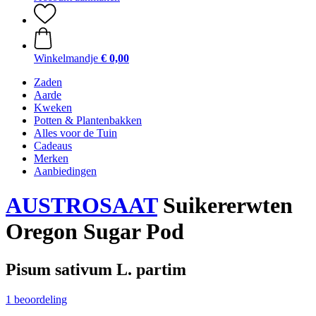
Winkelmandje
€ 0,00
Zaden
Aarde
Kweken
Potten & Plantenbakken
Alles voor de Tuin
Cadeaus
Merken
Aanbiedingen
AUSTROSAAT
Suikererwten
Oregon Sugar Pod
Pisum sativum L. partim
1 beoordeling