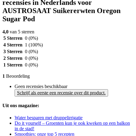
recensies in Nederlands voor
AUSTROSAAT Suikererwten Oregon
Sugar Pod
4,0
van 5 sterren
5 Sterren
0
(0%)
4 Sterren
1
(100%)
3 Sterren
0
(0%)
2 Sterren
0
(0%)
1 Sterren
0
(0%)
1
Beoordeling
Geen recensies beschikbaar
Schrijf als eerste een recensie over dit product.
Uit ons magazine:
Water besparen met druppelirrigatie
Do it yourself – Groenten kun je ook kweken op een balkon
in de stad!
Smoothies: onze top 5 recepten