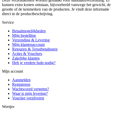
Deze verzendkosten worden gemaakt voor standaardverzending. Er
kunnen extra kosten ontstaan, bijvoorbeeld vanwege het gewicht, de
grootte of de kenmerken van de producten. Je vindt deze informatie
direct in de productbeschrijving.
Service
Betaalmogelijkheden
Mijn bestelling
Verzending & Levering
Mijn klantenaccount
Retouren & Terugbetalingen
Acties & Vouchers
Zakelijke klanten
Heb je verdere hulp nodig?
Mijn account
Aanmelden
Registreren
Wachtwoord vergeten?
Waar is mijn levering?
Voucher verzilveren
Weetjes