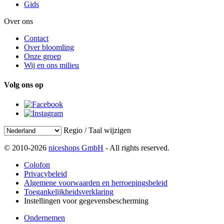
Gids
Over ons
Contact
Over bloomling
Onze groep
Wij en ons milieu
Volg ons op
Regio / Taal wijzigen
© 2010-2026
niceshops GmbH
- All rights reserved.
Colofon
Privacybeleid
Algemene voorwaarden en herroepingsbeleid
Toegankelijkheidsverklaring
Instellingen voor gegevensbescherming
Ondernemen