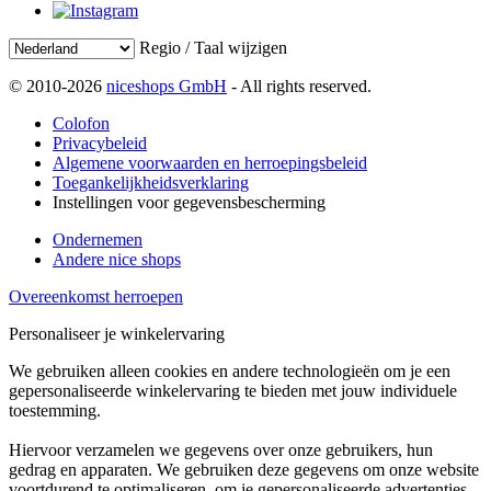
Regio / Taal wijzigen
© 2010-2026
niceshops GmbH
- All rights reserved.
Colofon
Privacybeleid
Algemene voorwaarden en herroepingsbeleid
Toegankelijkheidsverklaring
Instellingen voor gegevensbescherming
Ondernemen
Andere nice shops
Overeenkomst herroepen
Personaliseer je winkelervaring
We gebruiken alleen cookies en andere technologieën om je een
gepersonaliseerde winkelervaring te bieden met jouw individuele
toestemming.
Hiervoor verzamelen we gegevens over onze gebruikers, hun
gedrag en apparaten. We gebruiken deze gegevens om onze website
voortdurend te optimaliseren, om je gepersonaliseerde advertenties