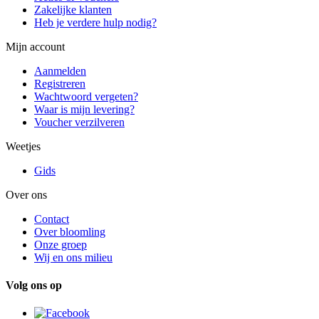
Zakelijke klanten
Heb je verdere hulp nodig?
Mijn account
Aanmelden
Registreren
Wachtwoord vergeten?
Waar is mijn levering?
Voucher verzilveren
Weetjes
Gids
Over ons
Contact
Over bloomling
Onze groep
Wij en ons milieu
Volg ons op