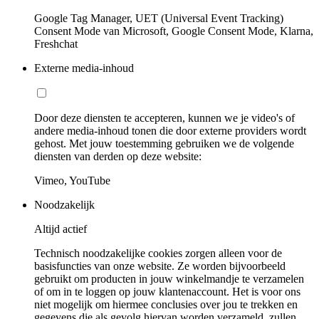
Google Tag Manager, UET (Universal Event Tracking)
Consent Mode van Microsoft, Google Consent Mode, Klarna,
Freshchat
Externe media-inhoud
Door deze diensten te accepteren, kunnen we je video's of
andere media-inhoud tonen die door externe providers wordt
gehost. Met jouw toestemming gebruiken we de volgende
diensten van derden op deze website:
Vimeo, YouTube
Noodzakelijk
Altijd actief
Technisch noodzakelijke cookies zorgen alleen voor de
basisfuncties van onze website. Ze worden bijvoorbeeld
gebruikt om producten in jouw winkelmandje te verzamelen
of om in te loggen op jouw klantenaccount. Het is voor ons
niet mogelijk om hiermee conclusies over jou te trekken en
gegevens die als gevolg hiervan worden verzameld, zullen