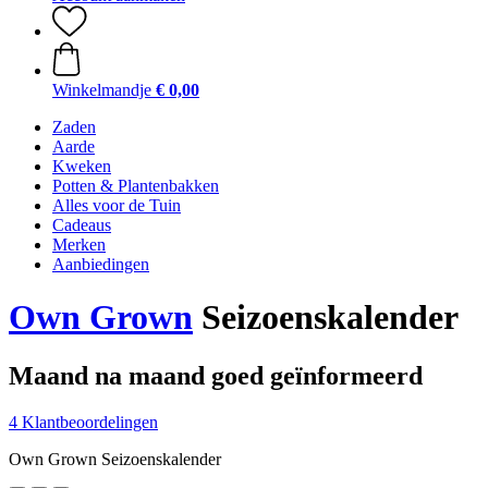
Winkelmandje
€ 0,00
Zaden
Aarde
Kweken
Potten & Plantenbakken
Alles voor de Tuin
Cadeaus
Merken
Aanbiedingen
Own Grown
Seizoenskalender
Maand na maand goed geïnformeerd
4 Klantbeoordelingen
Own Grown Seizoenskalender