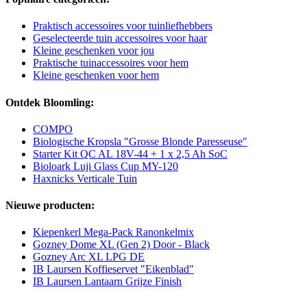
Praktisch accessoires voor tuinliefhebbers
Geselecteerde tuin accessoires voor haar
Kleine geschenken voor jou
Praktische tuinaccessoires voor hem
Kleine geschenken voor hem
Ontdek Bloomling:
COMPO
Biologische Kropsla "Grosse Blonde Paresseuse"
Starter Kit QC AL 18V-44 + 1 x 2,5 Ah SoC
Bioloark Luji Glass Cup MY-120
Haxnicks Verticale Tuin
Nieuwe producten:
Kiepenkerl Mega-Pack Ranonkelmix
Gozney Dome XL (Gen 2) Door - Black
Gozney Arc XL LPG DE
IB Laursen Koffieservet "Eikenblad"
IB Laursen Lantaarn Grijze Finish