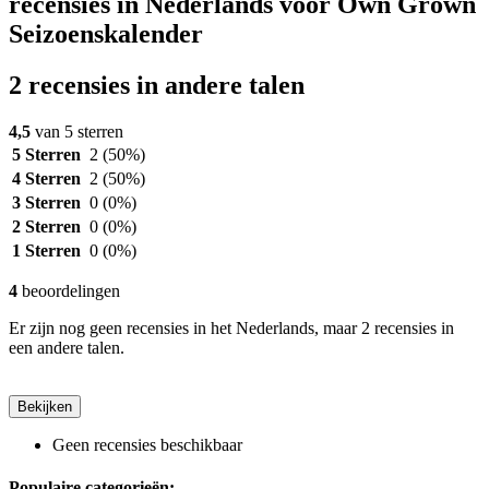
recensies in Nederlands voor Own Grown
Seizoenskalender
2 recensies in andere talen
4,5
van 5 sterren
5 Sterren
2
(50%)
4 Sterren
2
(50%)
3 Sterren
0
(0%)
2 Sterren
0
(0%)
1 Sterren
0
(0%)
4
beoordelingen
Er zijn nog geen recensies in het Nederlands, maar 2 recensies in
een andere talen.
Bekijken
Geen recensies beschikbaar
Populaire categorieën: