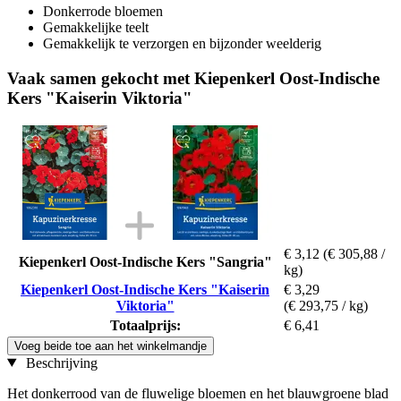
Donkerrode bloemen
Gemakkelijke teelt
Gemakkelijk te verzorgen en bijzonder weelderig
Vaak samen gekocht met Kiepenkerl Oost-Indische
Kers "Kaiserin Viktoria"
€ 3,12
(€ 305,88 /
Kiepenkerl Oost-Indische Kers "Sangria"
kg)
Kiepenkerl Oost-Indische Kers "Kaiserin
€ 3,29
Viktoria"
(€ 293,75 / kg)
Totaalprijs:
€ 6,41
Voeg beide toe aan het winkelmandje
Beschrijving
Het donkerrood van de fluwelige bloemen en het blauwgroene blad