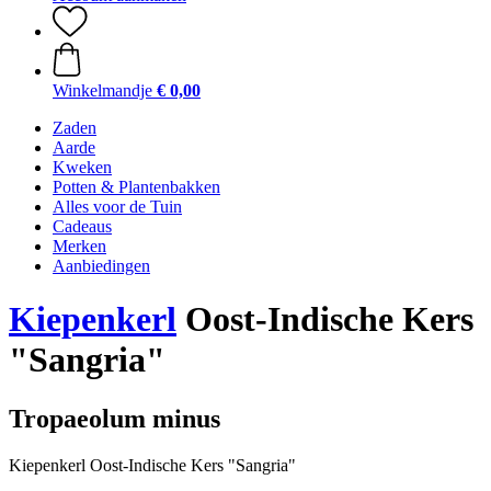
Winkelmandje
€ 0,00
Zaden
Aarde
Kweken
Potten & Plantenbakken
Alles voor de Tuin
Cadeaus
Merken
Aanbiedingen
Kiepenkerl
Oost-Indische Kers
"Sangria"
Tropaeolum minus
Kiepenkerl Oost-Indische Kers "Sangria"