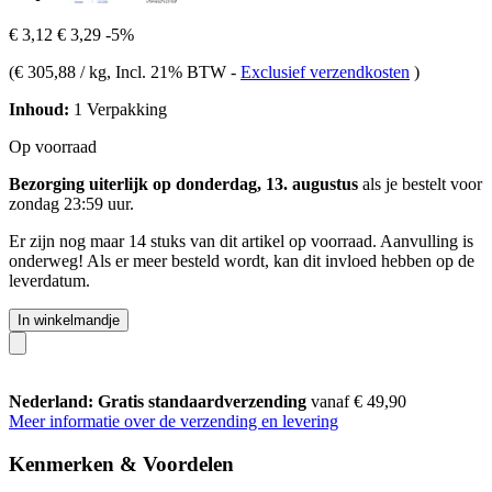
€ 3,12
€ 3,29
-5%
(
€ 305,88 / kg
, Incl. 21% BTW
-
Exclusief verzendkosten
)
Inhoud:
1 Verpakking
Op voorraad
Bezorging uiterlijk op donderdag, 13. augustus
als je bestelt voor
zondag 23:59 uur
.
Er zijn nog maar 14 stuks van dit artikel op voorraad. Aanvulling is
onderweg! Als er meer besteld wordt, kan dit invloed hebben op de
leverdatum.
In winkelmandje
Nederland: Gratis standaardverzending
vanaf € 49,90
Meer informatie over de verzending en levering
Kenmerken & Voordelen