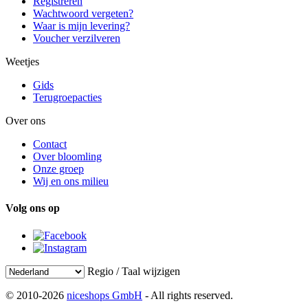
Registreren
Wachtwoord vergeten?
Waar is mijn levering?
Voucher verzilveren
Weetjes
Gids
Terugroepacties
Over ons
Contact
Over bloomling
Onze groep
Wij en ons milieu
Volg ons op
Regio / Taal wijzigen
© 2010-2026
niceshops GmbH
- All rights reserved.