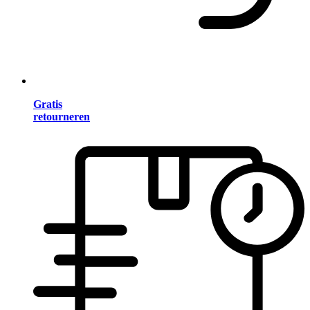
Gratis
retourneren