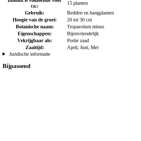
Inhoud is voldoende voor
15 planten
ca.:
Gebruik:
Bedden en hangplanten
Hoogte van de groei:
20 tot 30 cm
Botanische naam:
Tropaeolum minus
Eigenschappen:
Bijenvriendelijk
Vekrijgbaar als:
Portie zaad
Zaaitijd:
April, Juni, Mei
Juridische informatie
Bijpassend