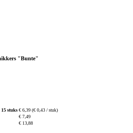
nikkers "Bunte"
 15 stuks
€ 6,39
(€ 0,43 / stuk)
€ 7,49
€ 13,88