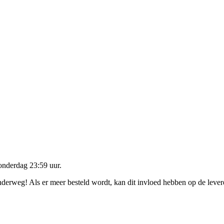
onderdag 23:59 uur
.
onderweg! Als er meer besteld wordt, kan dit invloed hebben op de leve