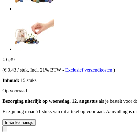
€ 6,39
(
€ 0,43 / stuk
, Incl. 21% BTW
-
Exclusief verzendkosten
)
Inhoud:
15 stuks
Op voorraad
Bezorging uiterlijk op woensdag, 12. augustus
als je bestelt voor
d
Er zijn nog maar 51 stuks van dit artikel op voorraad. Aanvulling is 
In winkelmandje