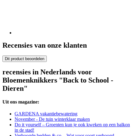
Recensies van onze klanten
Dit product beoordelen
recensies in Nederlands voor
Bloemenknikkers "Back to School -
Dieren"
Uit ons magazine:
GARDENA vakantiebewatering
November - De tuin winterklaar maken
Do it yourself – Groenten kun je ook kweken op een balkon
in de stad!
Verhoogde bedden & co. - Wat voor soort verhoogd