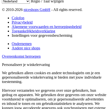
Regio / Taal wijzigen
© 2010-2026
niceshops GmbH
- All rights reserved.
Colofon
Privacybeleid
Algemene voorwaarden en herroepingsbeleid
Toegankelijkheidsverklaring
Instellingen voor gegevensbescherming
Ondernemen
Andere nice shops
Overeenkomst herroepen
Personaliseer je winkelervaring
We gebruiken alleen cookies en andere technologieën om je een
gepersonaliseerde winkelervaring te bieden met jouw individuele
toestemming.
Hiervoor verzamelen we gegevens over onze gebruikers, hun
gedrag en apparaten. We gebruiken deze gegevens om onze website
voortdurend te optimaliseren, om je gepersonaliseerde advertenties
en inhoud te tonen en om gebruiksstatistieken te analyseren. We
kunnen jouw gecodeerde gegevens ook synchroniseren met externe