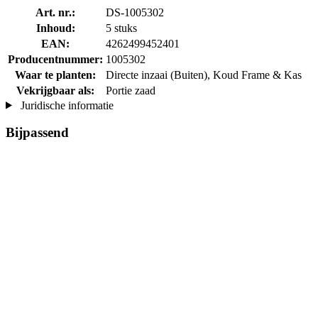
Art. nr.:
DS-1005302
Inhoud:
5 stuks
EAN:
4262499452401
Producentnummer:
1005302
Waar te planten:
Directe inzaai (Buiten), Koud Frame & Kas
Vekrijgbaar als:
Portie zaad
Juridische informatie
Bijpassend