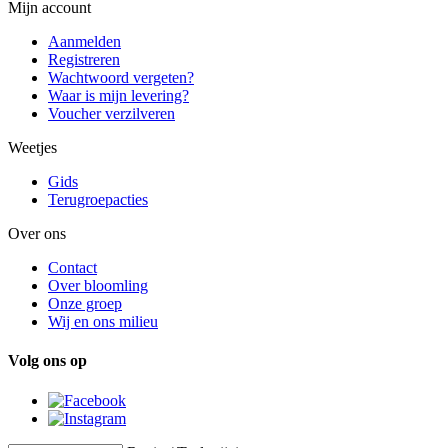
Mijn account
Aanmelden
Registreren
Wachtwoord vergeten?
Waar is mijn levering?
Voucher verzilveren
Weetjes
Gids
Terugroepacties
Over ons
Contact
Over bloomling
Onze groep
Wij en ons milieu
Volg ons op