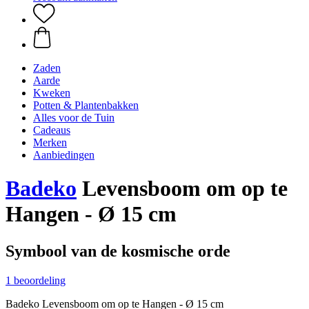
Zaden
Aarde
Kweken
Potten & Plantenbakken
Alles voor de Tuin
Cadeaus
Merken
Aanbiedingen
Badeko
Levensboom om op te
Hangen - Ø 15 cm
Symbool van de kosmische orde
1 beoordeling
Badeko Levensboom om op te Hangen - Ø 15 cm