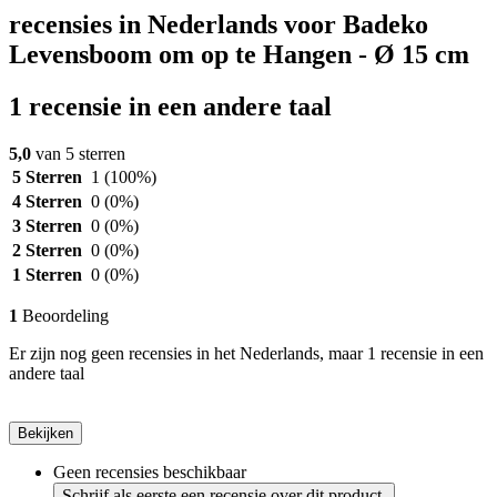
recensies in Nederlands voor Badeko
Levensboom om op te Hangen - Ø 15 cm
1 recensie in een andere taal
5,0
van 5 sterren
5 Sterren
1
(100%)
4 Sterren
0
(0%)
3 Sterren
0
(0%)
2 Sterren
0
(0%)
1 Sterren
0
(0%)
1
Beoordeling
Er zijn nog geen recensies in het Nederlands, maar 1 recensie in een
andere taal
Bekijken
Geen recensies beschikbaar
Schrijf als eerste een recensie over dit product.