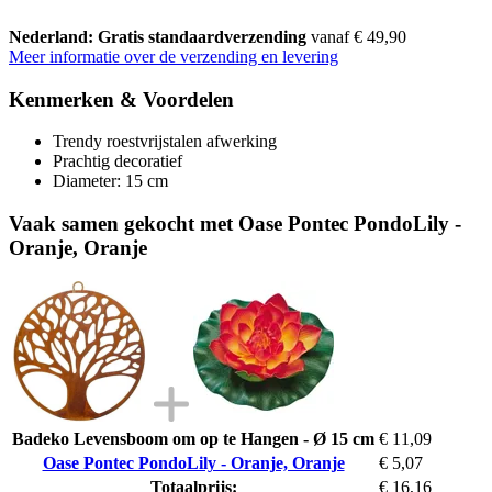
Nederland: Gratis standaardverzending
vanaf € 49,90
Meer informatie over de verzending en levering
Kenmerken & Voordelen
Trendy roestvrijstalen afwerking
Prachtig decoratief
Diameter: 15 cm
Vaak samen gekocht met Oase Pontec PondoLily -
Oranje, Oranje
Badeko Levensboom om op te Hangen - Ø 15 cm
€ 11,09
Oase Pontec PondoLily - Oranje, Oranje
€ 5,07
Totaalprijs:
€ 16,16