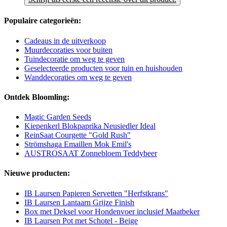
Populaire categorieën:
Cadeaus in de uitverkoop
Muurdecoraties voor buiten
Tuindecoratie om weg te geven
Geselecteerde producten voor tuin en huishouden
Wanddecoraties om weg te geven
Ontdek Bloomling:
Magic Garden Seeds
Kiepenkerl Blokpaprika Neusiedler Ideal
ReinSaat Courgette "Gold Rush"
Strömshaga Emaillen Mok Emil's
AUSTROSAAT Zonnebloem Teddybeer
Nieuwe producten:
IB Laursen Papieren Servetten "Herfstkrans"
IB Laursen Lantaarn Grijze Finish
Box met Deksel voor Hondenvoer inclusief Maatbeker
IB Laursen Pot met Schotel - Beige